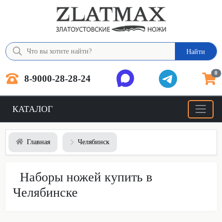
Найти
0
8-9000-28-28-24
КАТАЛОГ
Главная
Челябинск
Наборы ножей купить в
Челябинске