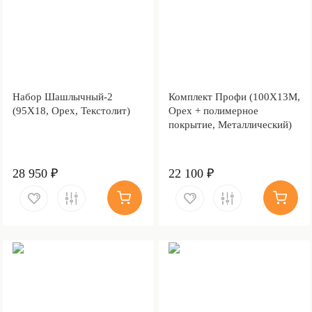
Набор Шашлычный-2
Комплект Профи (100Х13М,
(95Х18, Орех, Текстолит)
Орех + полимерное
покрытие, Металлический)
28 950 ₽
22 100 ₽