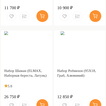
11 700 ₽
10 900 ₽
Набор Шаман (ELMAX,
Набор Робинзон (95Х18,
Наборная береста, Латунь)
Граб, Алюминий)
5.0
26 750 ₽
12 850 ₽