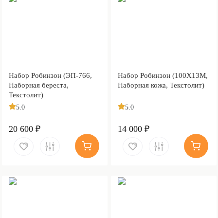
Набор Робинзон (ЭП-766,
Набор Робинзон (100Х13М,
Наборная береста,
Наборная кожа, Текстолит)
Текстолит)
5.0
5.0
20 600 ₽
14 000 ₽