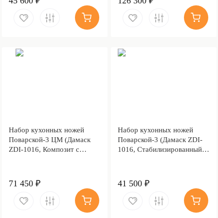
45 600 ₽
126 300 ₽
Набор кухонных ножей
Набор кухонных ножей
Поварской-3 ЦМ (Дамаск
Поварской-3 (Дамаск ZDI-
ZDI-1016, Композит с
1016, Стабилизированный
латунной и бронзовой
граб, Алюминий)
микросеткой волны,
Алюминий)
71 450 ₽
41 500 ₽