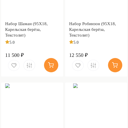
Набор Шаман (95Х18,
Набор Робинзон (95Х18,
Карельская берёза,
Карельская берёза,
Текстолит)
Текстолит)
5.0
5.0
11 500 ₽
12 550 ₽