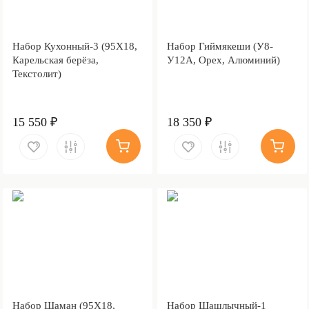
Набор Кухонный-3 (95Х18,
Набор Гиймякеши (У8-
Карельская берёза,
У12А, Орех, Алюминий)
Текстолит)
15 550 ₽
18 350 ₽
Набор Шаман (95Х18,
Набор Шашлычный-1