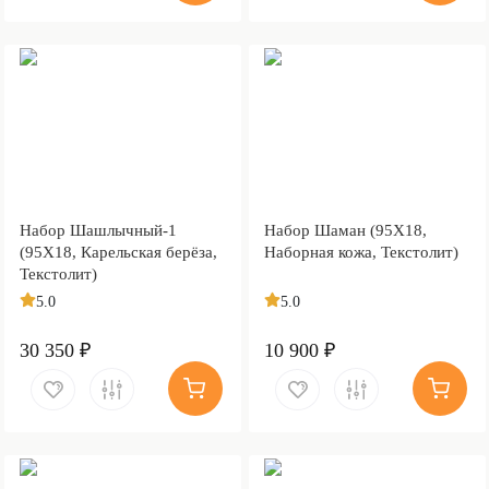
Набор Шашлычный-1
Набор Шаман (95Х18,
(95Х18, Карельская берёза,
Наборная кожа, Текстолит)
Текстолит)
5.0
5.0
30 350 ₽
10 900 ₽