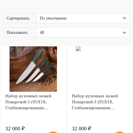
Сортировать:
Показывать:
Набор кухонных ножей
Набор кухонных ножей
Поварской-3 (95Х18,
Поварской-3 (95Х18,
Стабилизированная
Стабилизированная
карельская береза зеленая,
карельская береза, Мокумэ-
Мокумэ-ганэ)
ганэ)
32 000 ₽
32 000 ₽