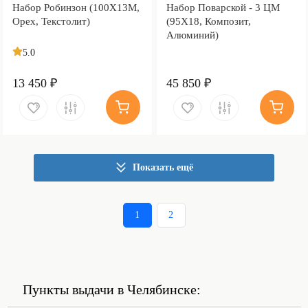
Набор Робинзон (100Х13М,
Набор Поварской - 3 ЦМ
Орех, Текстолит)
(95Х18, Композит,
Алюминий)
5.0
13 450 ₽
45 850 ₽
Показать ещё
1
2
Пункты выдачи в Челябинске: