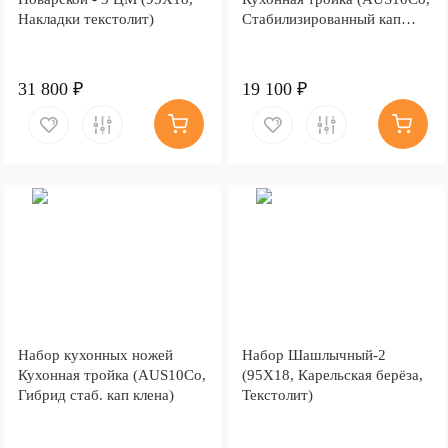
Накладки текстолит)
Стабилизированный кап
клёна)
31 800 ₽
19 100 ₽
Набор кухонных ножей
Набор Шашлычный-2
Кухонная тройка (AUS10Co,
(95Х18, Карельская берёза,
Гибрид стаб. кап клена)
Текстолит)