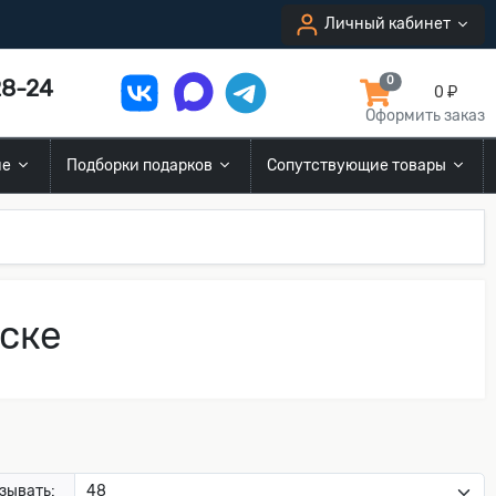
Личный кабинет
8-24
0
0 ₽
Оформить заказ
ие
Подборки подарков
Сопутствующие товары
ске
зывать: