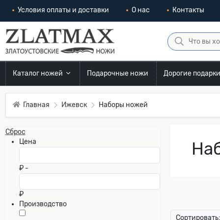
Условия оплаты и доставки
О нас
Контакты
Каталог ножей
Подарочные ножи
Дорогие подарк
Главная
Ижевск
Наборы ножей
Сброс
Цена
Наб
₽ -
₽
Производство
Сортировать