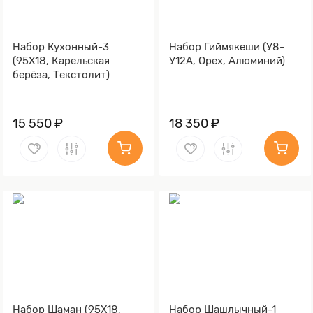
Набор Кухонный-3
Набор Гиймякеши (У8-
(95Х18, Карельская
У12А, Орех, Алюминий)
берёза, Текстолит)
15 550 ₽
18 350 ₽
Набор Шаман (95Х18,
Набор Шашлычный-1