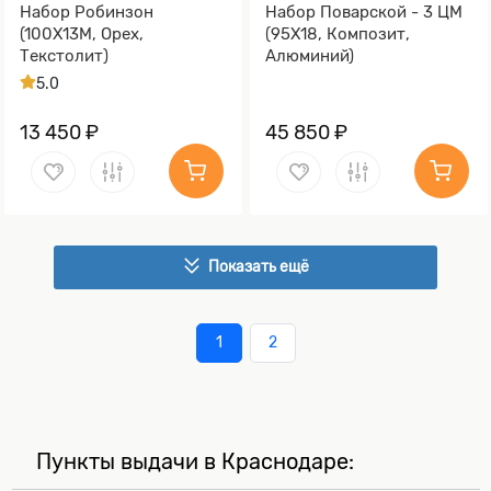
Набор Робинзон
Набор Поварской - 3 ЦМ
(100Х13М, Орех,
(95Х18, Композит,
Текстолит)
Алюминий)
5.0
13 450 ₽
45 850 ₽
Показать ещё
1
2
Пункты выдачи в Краснодаре: