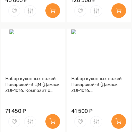
45 600 ₽
126 300 ₽
Набор кухонных ножей
Набор кухонных ножей
Поварской-3 ЦМ (Дамаск
Поварской-3 (Дамаск
ZDI-1016, Композит с
ZDI-1016,
латунной и бронзовой
Стабилизированный
микросеткой волны,
граб, Алюминий)
Алюминий)
71 450 ₽
41 500 ₽