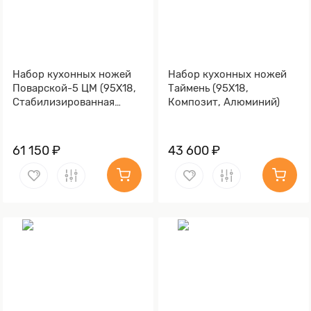
Набор кухонных ножей
Набор кухонных ножей
Поварской-5 ЦМ (95Х18,
Таймень (95Х18,
Стабилизированная
Композит, Алюминий)
карельская береза,
Алюминий)
61 150 ₽
43 600 ₽