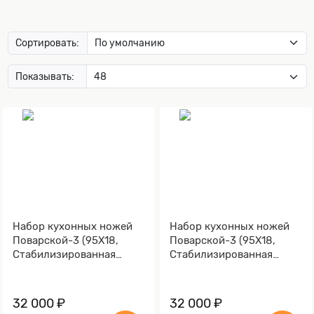
Сортировать:
Показывать:
Набор кухонных ножей
Набор кухонных ножей
Поварской-3 (95Х18,
Поварской-3 (95Х18,
Стабилизированная
Стабилизированная
карельская береза
карельская береза,
зеленая, Мокумэ-ганэ)
Мокумэ-ганэ)
32 000 ₽
32 000 ₽