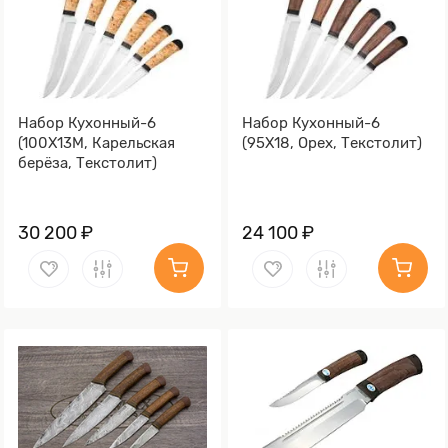
Набор Кухонный-6
Набор Кухонный-6
(100Х13М, Карельская
(95Х18, Орех, Текстолит)
берёза, Текстолит)
30 200 ₽
24 100 ₽