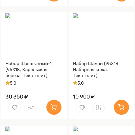
Набор Шашлычный-1
Набор Шаман (95Х18,
(95Х18, Карельская
Наборная кожа,
берёза, Текстолит)
Текстолит)
5.0
5.0
30 350 ₽
10 900 ₽