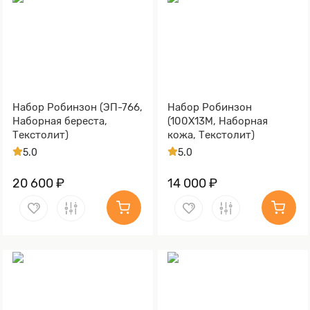
Набор Робинзон (ЭП-766,
Набор Робинзон
Наборная береста,
(100Х13М, Наборная
Текстолит)
кожа, Текстолит)
5.0
5.0
20 600 ₽
14 000 ₽