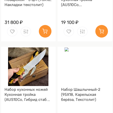
Накладки текстолит)
(AUS10Co,
Стабилизированный кап
клёна)
31 800 ₽
19 100 ₽
Набор кухонных ножей
Набор Шашлычный-2
Кухонная тройка
(95Х18, Карельская
(AUS10Co, Гибрид стаб.
берёза, Текстолит)
кап клена)