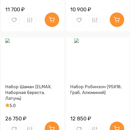
11 700 ₽
10 900 ₽
Набор Шаман (ELMAX,
Набор Робинзон (95Х18,
Наборная береста,
Граб, Алюминий)
Латунь)
5.0
26 750 ₽
12 850 ₽