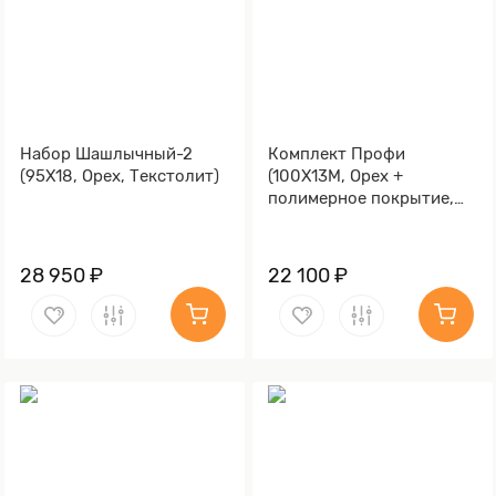
Набор Шашлычный-2
Комплект Профи
(95Х18, Орех, Текстолит)
(100Х13М, Орех +
полимерное покрытие,
Металлический)
28 950 ₽
22 100 ₽