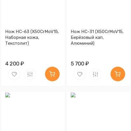
Нож НС-63 (X50CrMoV15,
Нож НС-31 (X50CrMoV15,
Наборная кожа,
Берёзовый кап,
Текстолит)
Алюминий)
4 200 ₽
5 700 ₽