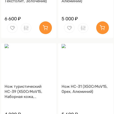
Текстолит, Золочение)
Алюминий)
6 600 ₽
5 000 ₽
Нож туристический
Нож НС-31 (X50CrMoV15,
НС-39 (X50CrMoV15,
Орех, Алюминий)
Наборная кожа,
Текстолит)