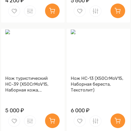
4 200 ₽
5 600 ₽
Нож туристический
Нож НС-13 (X50CrMoV15,
НС-39 (X50CrMoV15,
Наборная береста,
Наборная кожа,
Текстолит)
Алюминий)
5 000 ₽
6 000 ₽