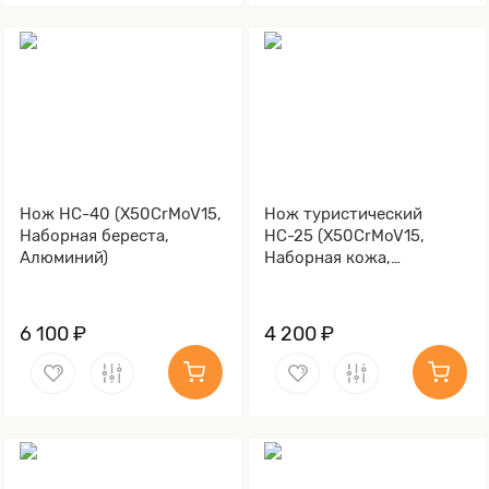
Нож НС-40 (X50CrMoV15,
Нож туристический
Наборная береста,
НС-25 (X50CrMoV15,
Алюминий)
Наборная кожа,
Текстолит)
6 100 ₽
4 200 ₽