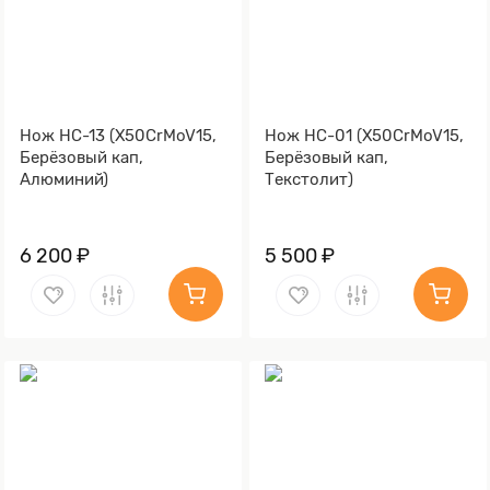
Нож НС-13 (X50CrMoV15,
Нож НС-01 (X50CrMoV15,
Берёзовый кап,
Берёзовый кап,
Алюминий)
Текстолит)
6 200 ₽
5 500 ₽