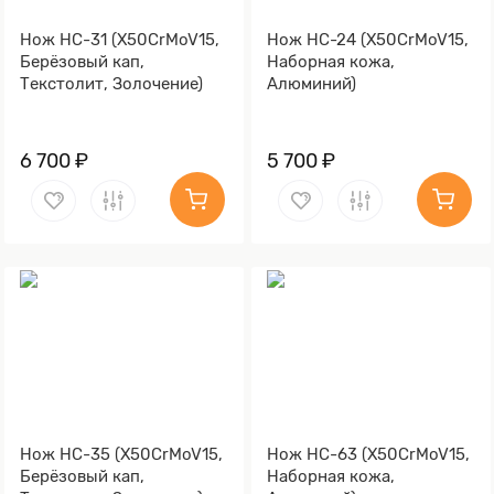
Нож НС-31 (X50CrMoV15,
Нож НС-24 (X50CrMoV15,
Берёзовый кап,
Наборная кожа,
Текстолит, Золочение)
Алюминий)
6 700 ₽
5 700 ₽
Нож НС-35 (X50CrMoV15,
Нож НС-63 (X50CrMoV15,
Берёзовый кап,
Наборная кожа,