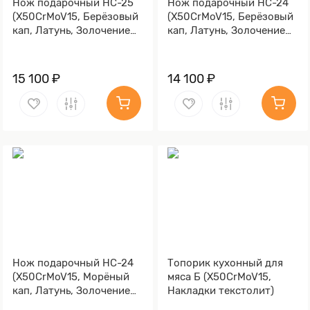
Нож подарочный НС-25
Нож подарочный НС-24
(X50CrMoV15, Берёзовый
(X50CrMoV15, Берёзовый
кап, Латунь, Золочение
кап, Латунь, Золочение
клинка гарды и тыльника)
клинка гарды и тыльника)
15 100 ₽
14 100 ₽
Нож подарочный НС-24
Топорик кухонный для
(X50CrMoV15, Морёный
мяса Б (X50CrMoV15,
кап, Латунь, Золочение
Накладки текстолит)
клинка гарды и тыльника)