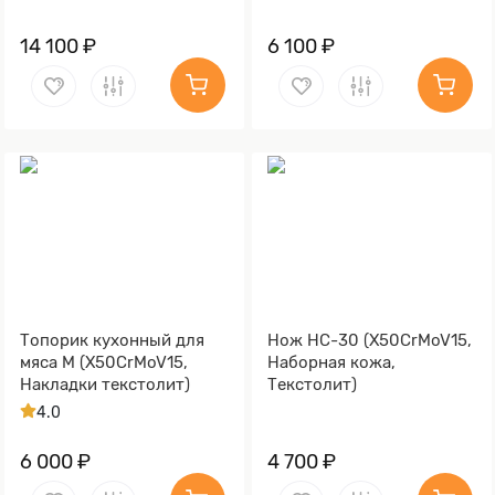
14 100 ₽
6 100 ₽
Топорик кухонный для
Нож НС-30 (X50CrMoV15,
мяса М (X50CrMoV15,
Наборная кожа,
Накладки текстолит)
Текстолит)
4.0
6 000 ₽
4 700 ₽