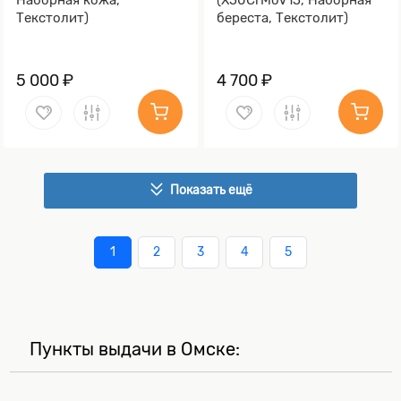
Текстолит)
береста, Текстолит)
5 000 ₽
4 700 ₽
Показать ещё
1
2
3
4
5
Пункты выдачи в Омске: