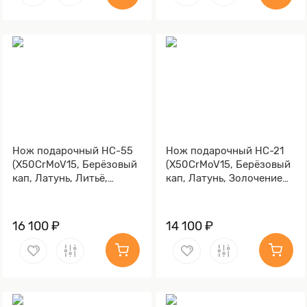
Нож подарочный НС-55
Нож подарочный НС-21
(X50CrMoV15, Берёзовый
(X50CrMoV15, Берёзовый
кап, Латунь, Литьё,
кап, Латунь, Золочение
Золочение клинка гарды
клинка гарды и тыльника)
и тыльника)
16 100 ₽
14 100 ₽