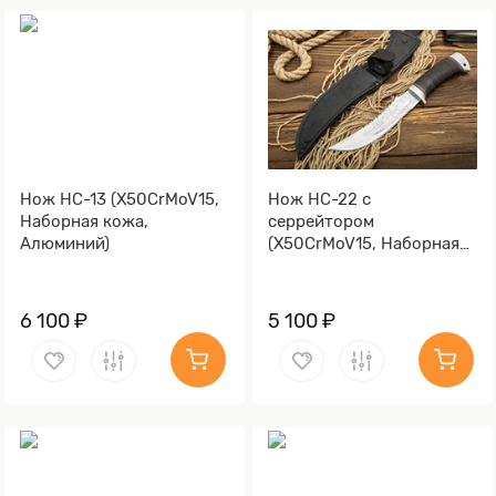
Нож НС-13 (X50CrMoV15,
Нож НС-22 с
Наборная кожа,
серрейтором
Алюминий)
(X50CrMoV15, Наборная
кожа, Алюминий)
6 100 ₽
5 100 ₽