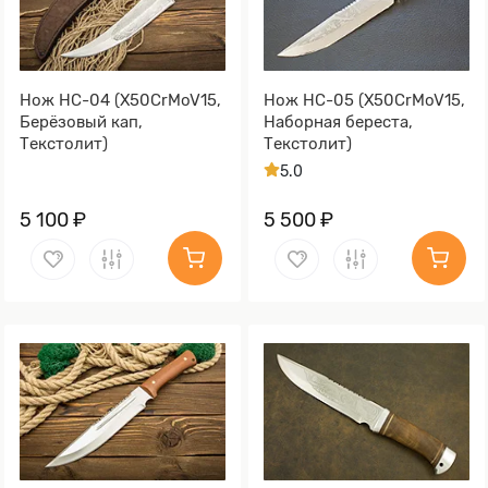
Нож НС-04 (X50CrMoV15,
Нож НС-05 (X50CrMoV15,
Берёзовый кап,
Наборная береста,
Текстолит)
Текстолит)
5.0
5 100 ₽
5 500 ₽