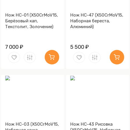
Нож НС-01 (X50CrMoV15,
Нож НС-47 (X50CrMoV15,
Берёзовый кап,
Наборная береста,
Текстолит, Золочение)
Алюминий)
7 000 ₽
5 500 ₽
Нож НС-03 (X50CrMoV15,
Нож НС-43 Рисовка
Наборная кожа,
(X50CrMoV15, Наборная