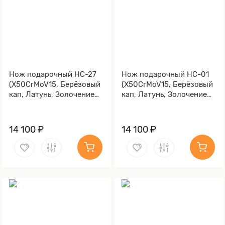
Нож подарочный НС-27
Нож подарочный НС-01
(X50CrMoV15, Берёзовый
(X50CrMoV15, Берёзовый
кап, Латунь, Золочение
кап, Латунь, Золочение
клинка гарды и тыльника)
клинка гарды и тыльника)
14 100 ₽
14 100 ₽