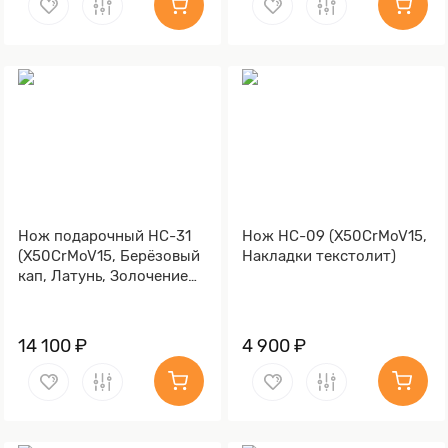
Нож подарочный НС-31
Нож НС-09 (X50CrMoV15,
(X50CrMoV15, Берёзовый
Накладки текстолит)
кап, Латунь, Золочение
клинка гарды и тыльника)
14 100 ₽
4 900 ₽