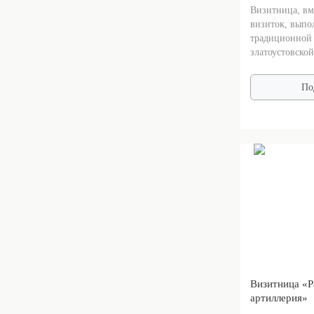
Визитница, вм
визиток, выпо
традиционной 
златоустовской
По
Визитница «Р
артиллерия»