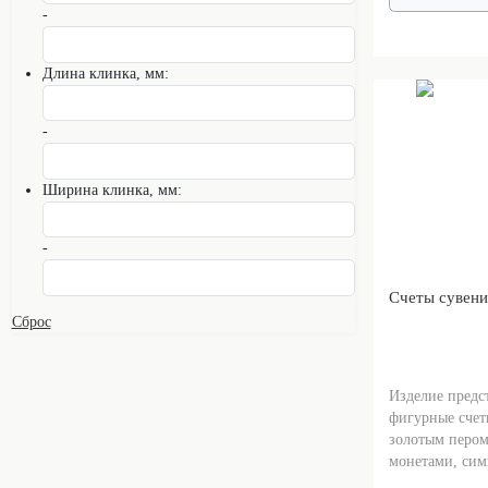
-
Длина клинка, мм:
-
Ширина клинка, мм:
-
Счеты сувен
Сброс
Изделие предс
фигурные счет
золотым пером
монетами, сим