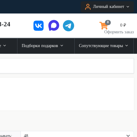
Личный кабинет
8-24
0
0 ₽
Оформить заказ
е
Подборки подарков
Сопутствующие товары
ывать: