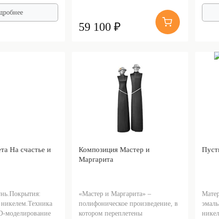
дробнее
59 100 ₽
та На счастье и
Композиция Мастер и
Пуст
Маргарита
унь.Покрытия:
«Мастер и Маргарита» –
Матер
; никелем.Техника
полифоническое произведение, в
эмаль
D-моделирование
котором переплетены
никел