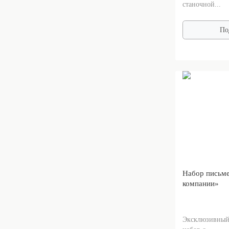
станочной...
По
Набор письм
компании»
Эксклюзивный