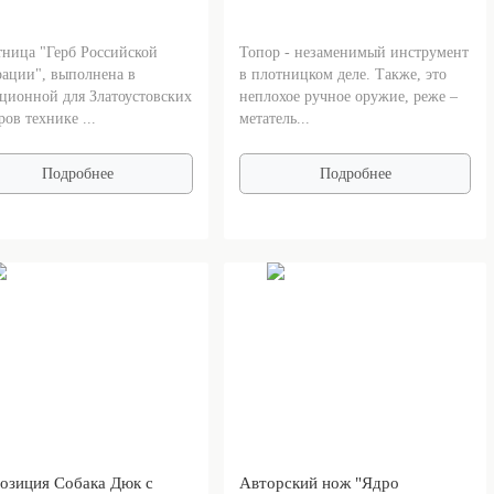
ница "Герб Российской
Топор - незаменимый инструмент
ации", выполнена в
в плотницком деле. Также, это
ционной для Златоустовских
неплохое ручное оружие, реже –
ров технике ...
метатель...
Подробнее
Подробнее
озиция Собака Дюк с
Авторский нож "Ядро