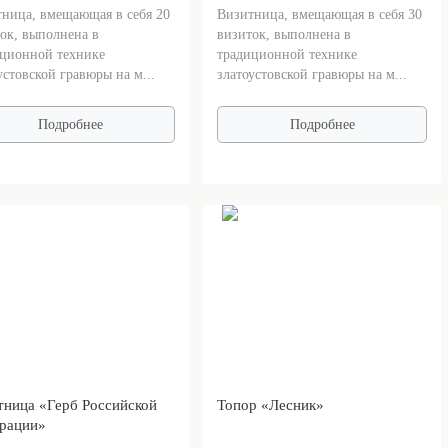
ница, вмещающая в себя 20
Визитница, вмещающая в себя 30
ок, выполнена в
визиток, выполнена в
ционной технике
традиционной технике
устовской гравюры на м...
златоустовской гравюры на м...
Подробнее
Подробнее
тница «Герб Российской
Топор «Лесник»
рации»