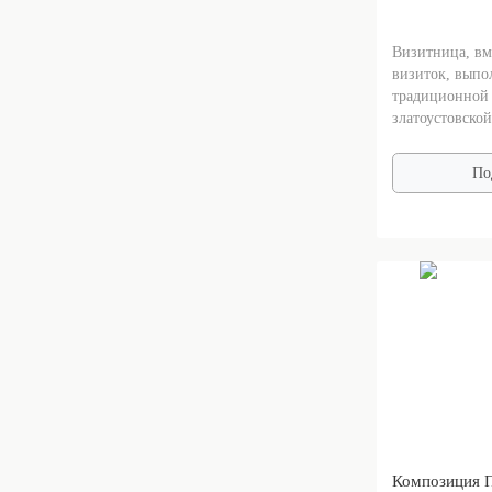
Визитница, вм
визиток, выпо
традиционной 
златоустовской
По
Композиция 