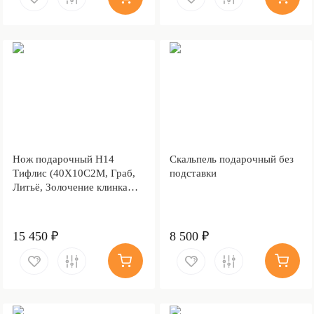
Нож подарочный Н14
Скальпель подарочный без
Тифлис (40Х10С2М, Граб,
подставки
Литьё, Золочение клинка
гарды и тыльника)
15 450 ₽
8 500 ₽