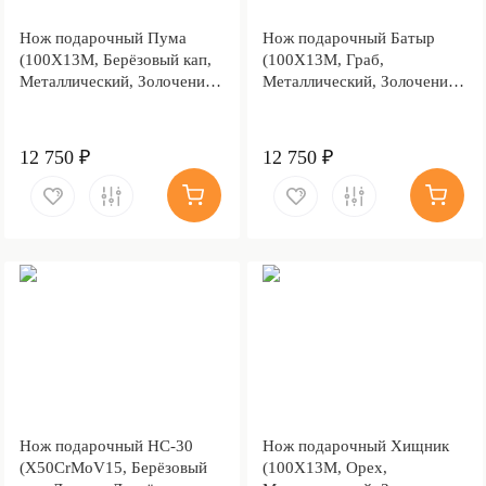
Нож подарочный Пума
Нож подарочный Батыр
(100Х13М, Берёзовый кап,
(100Х13М, Граб,
Металлический, Золочение
Металлический, Золочение
клинка гарды и тыльника)
клинка гарды и тыльника)
12 750 ₽
12 750 ₽
Нож подарочный НС-30
Нож подарочный Хищник
(X50CrMoV15, Берёзовый
(100Х13М, Орех,