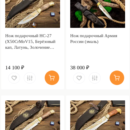
Нож подарочный НС-27
Нож подарочный Армия
(X50CrMoV15, Берёзовый
России (эмаль)
кап, Латунь, Золочение
клинка гарды и тыльника)
14 100 ₽
38 000 ₽