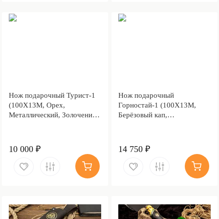
Нож подарочный Турист-1
Нож подарочный
(100Х13М, Орех,
Горностай-1 (100Х13М,
Металлический, Золочение
Берёзовый кап,
клинка гарды и тыльника)
Металлический, Литьё,
Золочение клинка гарды и
тыльника)
10 000 ₽
14 750 ₽