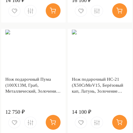
14 100 ₽
16 100 ₽
Нож подарочный Пума
Нож подарочный НС-21
(100Х13М, Граб,
(X50CrMoV15, Берёзовый
Металлический, Золочение
кап, Латунь, Золочение
клинка гарды и тыльника)
клинка гарды и тыльника)
12 750 ₽
14 100 ₽