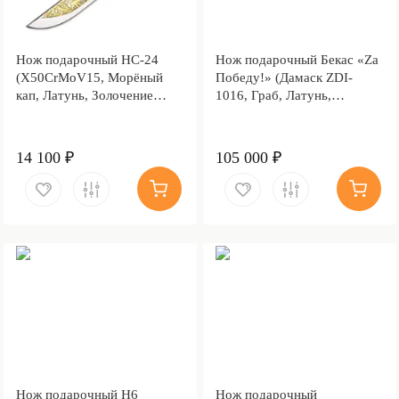
Нож подарочный НС-24
Нож подарочный Бекас «Za
(X50CrMoV15, Морёный
Победу!» (Дамаск ZDI-
кап, Латунь, Золочение
1016, Граб, Латунь,
клинка гарды и тыльника)
Золочение гарды и
тыльника)
14 100 ₽
105 000 ₽
Нож подарочный Н6
Нож подарочный