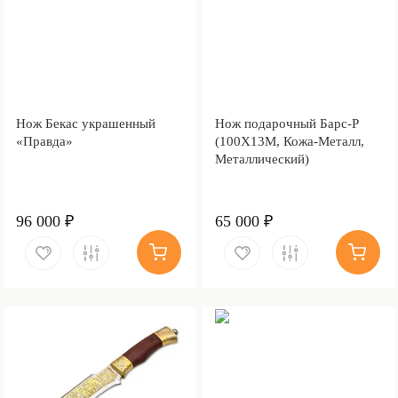
Нож Бекас украшенный
Нож подарочный Барс-P
«Правда»
(100Х13М, Кожа-Металл,
Металлический)
96 000 ₽
65 000 ₽