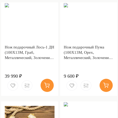
Нож подарочный Лось-1 ДН
Нож подарочный Пума
(100Х13М, Граб,
(100Х13М, Орех,
Металлический, Золочение
Металлический, Золочение
клинка гарды и тыльника)
клинка)
39 990 ₽
9 600 ₽