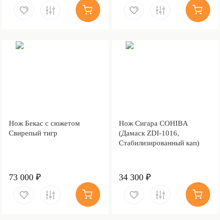
Нож Бекас с сюжетом
Нож Сигара COHIBA
Свирепый тигр
(Дамаск ZDI-1016,
Стабилизированный кап)
73 000 ₽
34 300 ₽