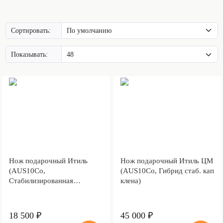
Сортировать:
Показывать:
Нож подарочный Итиль
Нож подарочный Итиль ЦМ
(AUS10Co,
(AUS10Co, Гибрид стаб. кап
Стабилизированная
клена)
древесина)
18 500 ₽
45 000 ₽