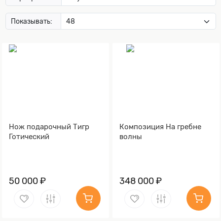
Показывать:
Нож подарочный Тигр
Композиция На гребне
Готический
волны
50 000 ₽
348 000 ₽