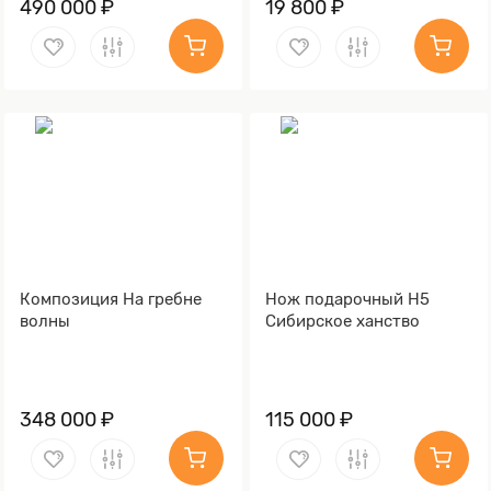
490 000 ₽
19 800 ₽
Композиция На гребне
Нож подарочный Н5
волны
Сибирское ханство
348 000 ₽
115 000 ₽