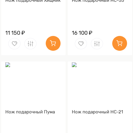
Нож подарочный Хищник
Нож подарочный НС-55
11 150 ₽
16 100 ₽
Нож подарочный Пума
Нож подарочный НС-21