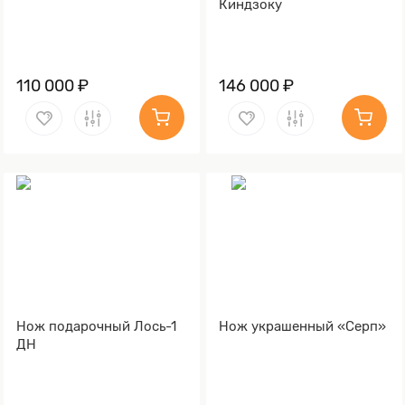
Киндзоку
110 000 ₽
146 000 ₽
Нож подарочный Лось-1
Нож украшенный «Серп»
ДН