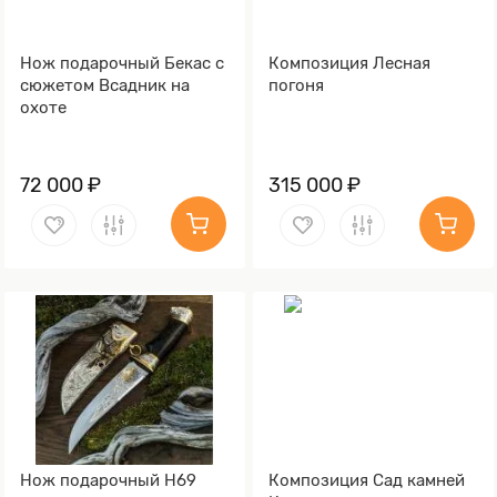
Нож подарочный Бекас с
Композиция Лесная
сюжетом Всадник на
погоня
охоте
72 000 ₽
315 000 ₽
Нож подарочный Н69
Композиция Сад камней