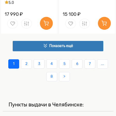
5.0
17 990 ₽
15 100 ₽
Показать ещё
1
2
3
4
5
6
7
...
8
>
Пункты выдачи в Челябинске: