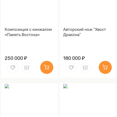
Композиция с кинжалом
Авторский нож "Хвост
«Память Востока»
Дракона"
250 000 ₽
180 000 ₽