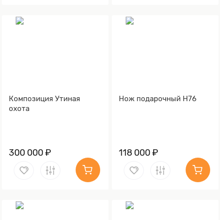
Композиция Утиная
Нож подарочный Н76
охота
300 000 ₽
118 000 ₽