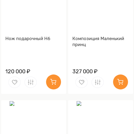
Нож подарочный Н6
Композиция Маленький
принц
120 000 ₽
327 000 ₽