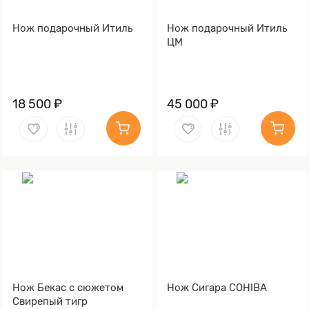
Нож подарочный Итиль
Нож подарочный Итиль
ЦМ
18 500 ₽
45 000 ₽
Нож Бекас с сюжетом
Нож Сигара COHIBA
Свирепый тигр