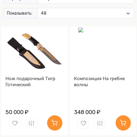
Показывать:
Нож подарочный Тигр
Композиция На гребне
Готический
волны
50 000 ₽
348 000 ₽