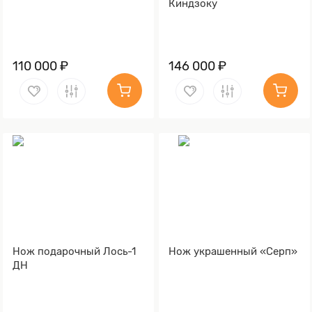
Киндзоку
110 000 ₽
146 000 ₽
Нож подарочный Лось-1
Нож украшенный «Серп»
ДН