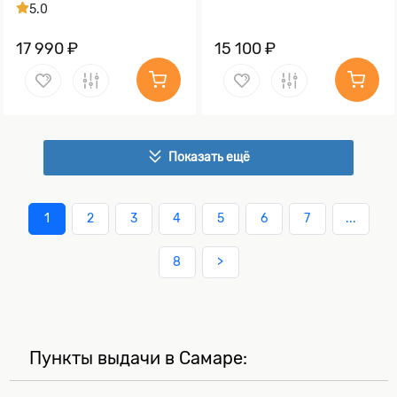
5.0
17 990 ₽
15 100 ₽
Показать ещё
1
2
3
4
5
6
7
...
8
>
Пункты выдачи в Самаре: