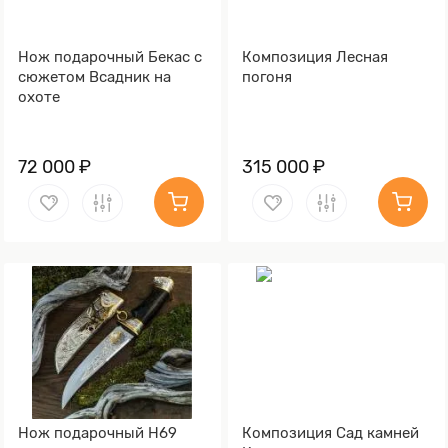
Нож подарочный Бекас с
Композиция Лесная
сюжетом Всадник на
погоня
охоте
72 000 ₽
315 000 ₽
Нож подарочный Н69
Композиция Сад камней