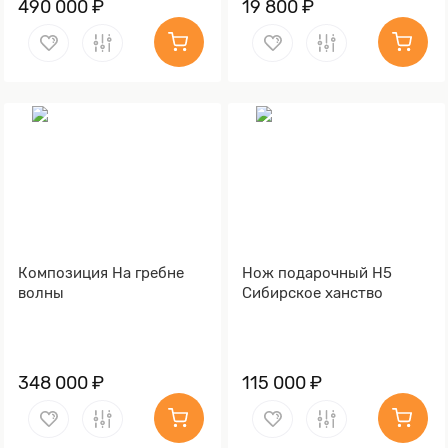
490 000 ₽
19 800 ₽
Композиция На гребне
Нож подарочный Н5
волны
Сибирское ханство
348 000 ₽
115 000 ₽