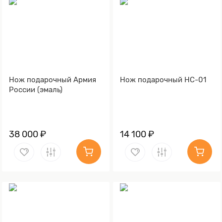
Нож подарочный Армия
Нож подарочный НС-01
России (эмаль)
38 000 ₽
14 100 ₽