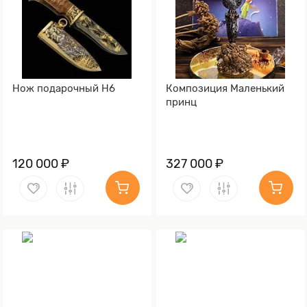
Нож подарочный Н6
Композиция Маленький
принц
120 000 ₽
327 000 ₽