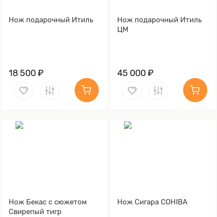
Нож подарочный Итиль
Нож подарочный Итиль
ЦМ
18 500 ₽
45 000 ₽
Нож Бекас с сюжетом
Нож Сигара COHIBA
Свирепый тигр