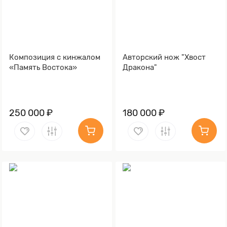
Композиция с кинжалом
Авторский нож "Хвост
«Память Востока»
Дракона"
250 000 ₽
180 000 ₽