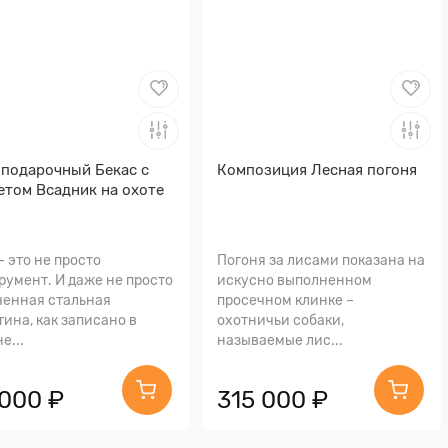
подарочный Бекас с
Композиция Лесная погоня
том Всадник на охоте
– это не просто
Погоня за лисами показана на
румент. И даже не просто
искусно выполненном
ченная стальная
просечном клинке –
тина, как записано в
охотничьи собаки,
е...
называемые лис...
 000 ₽
315 000 ₽