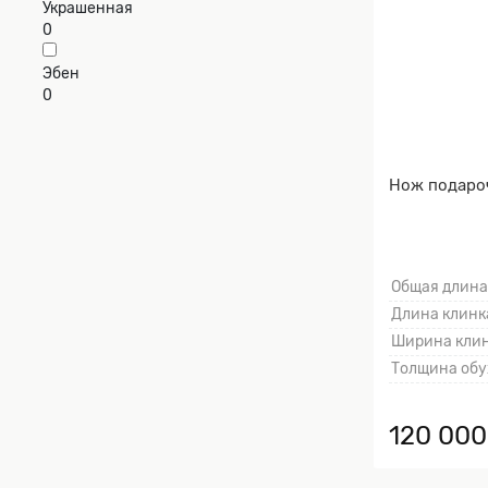
Украшенная
0
Эбен
0
Нож подаро
Общая длина
Длина клинка
Ширина клин
Толщина обу
120 000