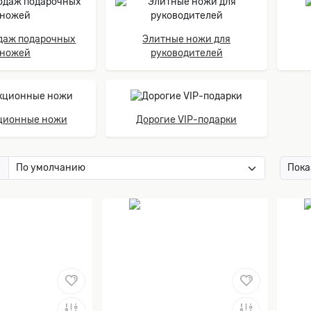
даж подарочных
Элитные ножи для
ножей
руководителей
ционные ножи
Дорогие VIP-подарки
:
Пока