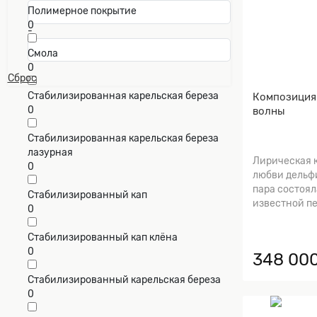
Полимерное покрытие
0
-
Смола
0
Сброс
Стабилизированная карельская береза
Композиция
0
волны
Стабилизированная карельская береза
лазурная
Лирическая 
0
любви дельфи
пара состоял
Стабилизированный кап
известной пе
0
Стабилизированный кап клёна
0
348 000
Стабилизированный карельская береза
0