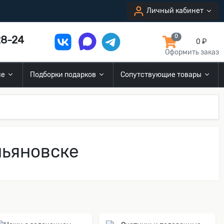
Личный кабинет
8-24
0
0 ₽
Оформить заказ
ие
Подборки подарков
Сопутствующие товары
льяновске