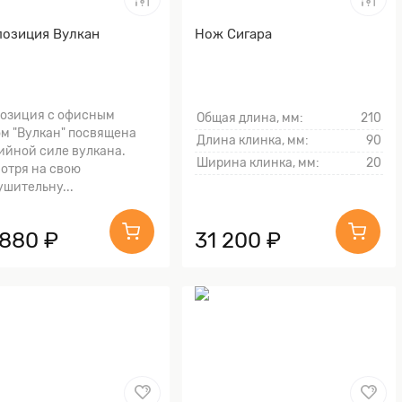
озиция Вулкан
Нож Сигара
озиция с офисным
Общая длина, мм:
210
м "Вулкан" посвящена
Длина клинка, мм:
90
ийной силе вулкана.
Ширина клинка, мм:
20
отря на свою
ушительну...
 880 ₽
31 200 ₽