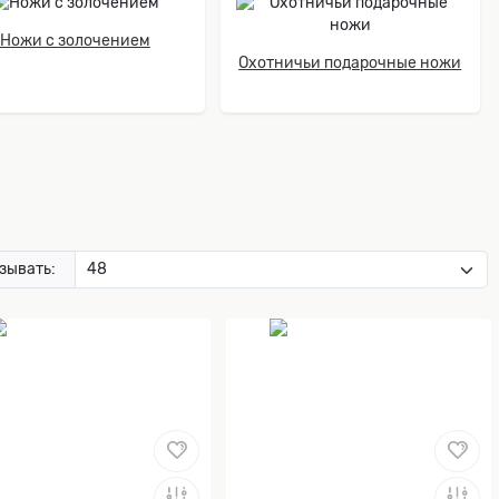
Ножи с золочением
Охотничьи подарочные ножи
зывать: