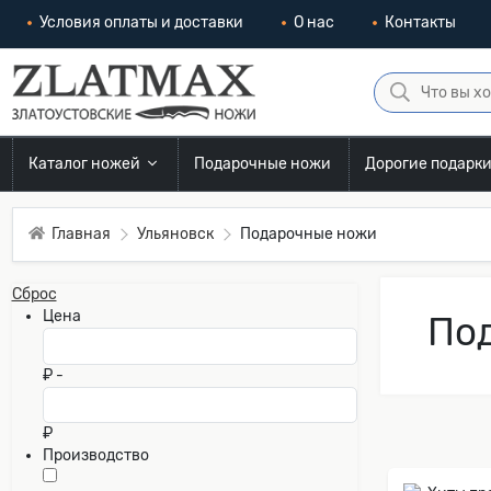
Условия оплаты и доставки
О нас
Контакты
Каталог ножей
Подарочные ножи
Дорогие подарк
Главная
Ульяновск
Подарочные ножи
Сброс
Цена
Под
₽ -
₽
Производство