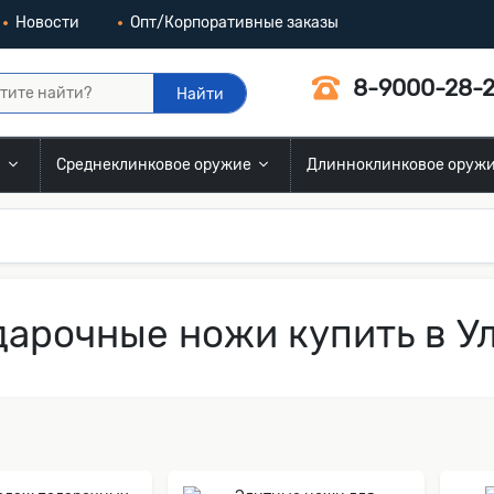
Новости
Опт/Корпоративные заказы
8-9000-28-2
Найти
и
Среднеклинковое оружие
Длинноклинковое оруж
арочные ножи купить в У