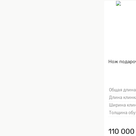
Нож подаро
Общая длина
Длина клинка
Ширина клин
Толщина обу
110 000