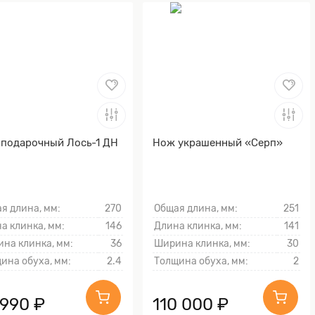
подарочный Лось-1 ДН
Нож украшенный «Серп»
я длина, мм:
270
Общая длина, мм:
251
а клинка, мм:
146
Длина клинка, мм:
141
на клинка, мм:
36
Ширина клинка, мм:
30
ина обуха, мм:
2.4
Толщина обуха, мм:
2
 990 ₽
110 000 ₽