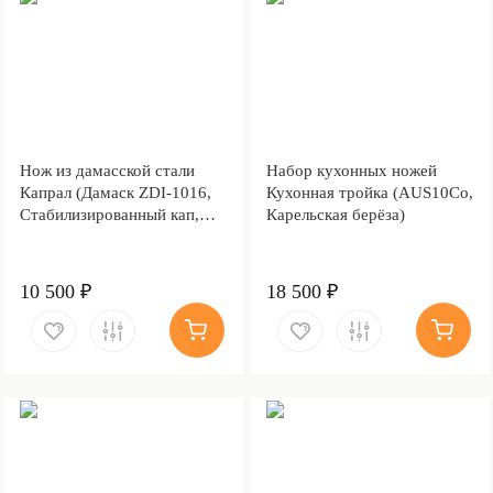
Нож из дамасской стали
Набор кухонных ножей
Капрал (Дамаск ZDI-1016,
Кухонная тройка (AUS10Co,
Стабилизированный кап,
Карельская берёза)
Алюминий)
10 500 ₽
18 500 ₽