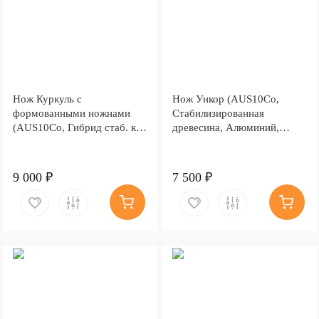
Нож Куркуль с
Нож Ункор (AUS10Co,
формованными ножнами
Стабилизированная
(AUS10Co, Гибрид стаб. кап
древесина, Алюминий,
клена)
Обработка клинка
Stonewash)
9 000 ₽
7 500 ₽