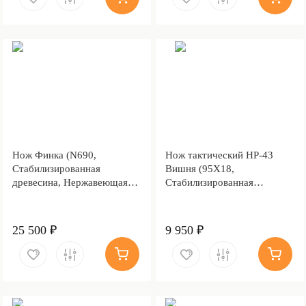
Нож Финка (N690,
Нож тактический НР-43
Стабилизированная
Вишня (95Х18,
древесина, Нержавеющая
Стабилизированная
сталь)
карельская береза,
Алюминий)
25 500 ₽
9 950 ₽