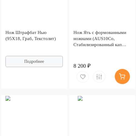
Нож Штрафбат Нью
Нож Ять с формованными
(95Х18, Граб, Текстолит)
ножнами (AUS10Co,
Стабилизированный кап
клёна, Обработка клинка
Stonewash)
Подробнее
8 200 ₽