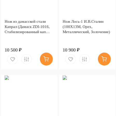
Нож из дамасской стали
Нож Лось-1 И.В.Сталин
Капрал (Дамаск ZDI-1016,
(100Х13М, Орех,
Стабилизированный кап
Металлический, Золочение)
клёна Графитовый,
Алюминий)
10 500 ₽
10 900 ₽