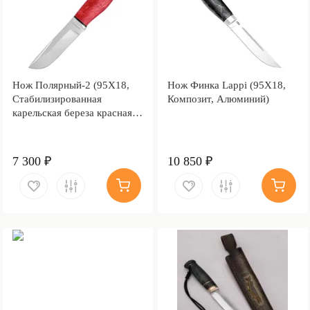
Нож Полярный-2 (95Х18,
Нож Финка Lappi (95Х18,
Стабилизированная
Композит, Алюминий)
карельская береза красная,
Алюминий)
7 300 ₽
10 850 ₽