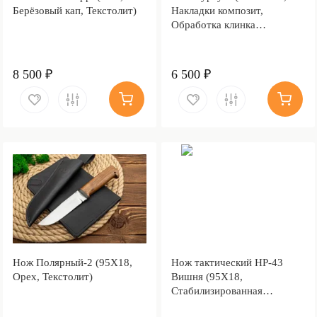
Берёзовый кап, Текстолит)
Накладки композит,
Обработка клинка
Stonewash)
8 500 ₽
6 500 ₽
Нож Полярный-2 (95Х18,
Нож тактический НР-43
Орех, Текстолит)
Вишня (95Х18,
Стабилизированная
карельская береза красная,