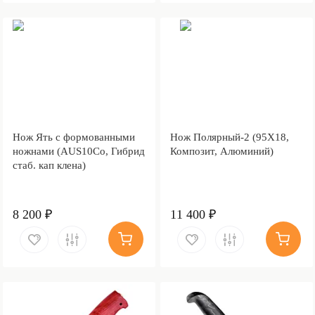
Нож Ять с формованными
Нож Полярный-2 (95Х18,
ножнами (AUS10Co, Гибрид
Композит, Алюминий)
стаб. кап клена)
8 200 ₽
11 400 ₽