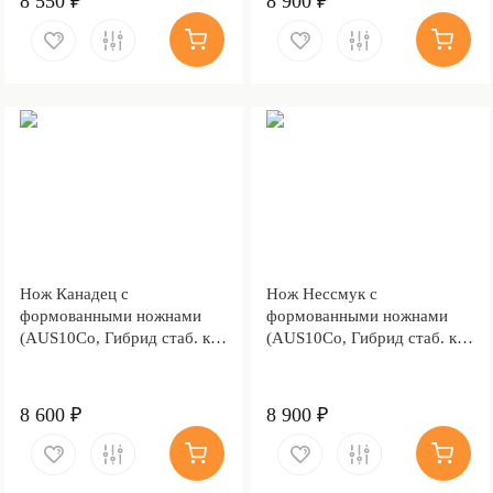
8 550 ₽
8 900 ₽
Нож Канадец с
Нож Нессмук с
формованными ножнами
формованными ножнами
(AUS10Co, Гибрид стаб. кап
(AUS10Co, Гибрид стаб. кап
клена, Обработка клинка
клена, Обработка клинка
Stonewash)
Stonewash)
8 600 ₽
8 900 ₽