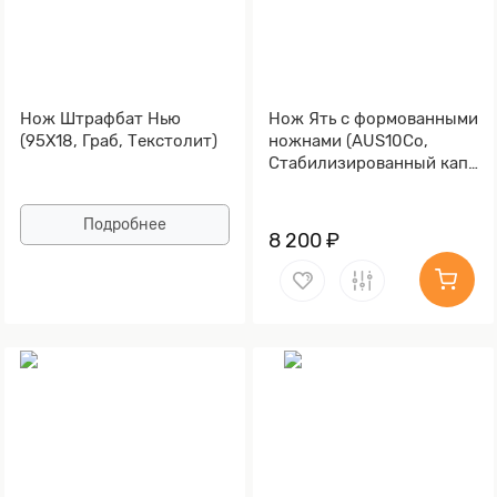
Нож Штрафбат Нью
Нож Ять с формованными
(95Х18, Граб, Текстолит)
ножнами (AUS10Co,
Стабилизированный кап
клёна, Обработка клинка
Stonewash)
Подробнее
8 200 ₽