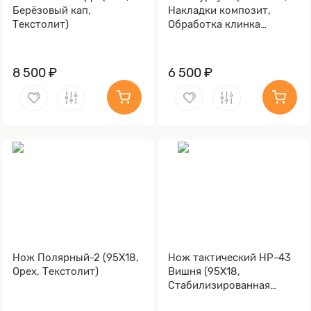
Берёзовый кап,
Накладки композит,
Текстолит)
Обработка клинка
Stonewash)
8 500 ₽
6 500 ₽
Нож Полярный-2 (95Х18,
Нож тактический НР-43
Орех, Текстолит)
Вишня (95Х18,
Стабилизированная
карельская береза