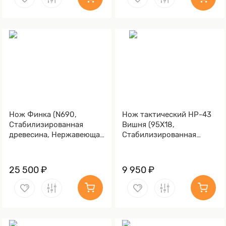
Нож Финка (N690,
Нож тактический НР-43
Стабилизированная
Вишня (95Х18,
древесина, Нержавеющая
Стабилизированная
сталь)
карельская береза,
Алюминий)
25 500 ₽
9 950 ₽