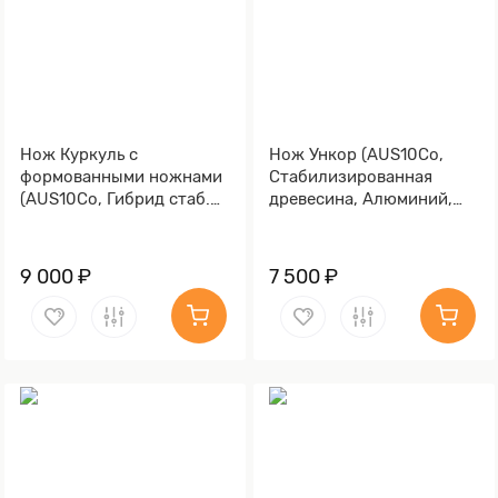
Нож Куркуль с
Нож Ункор (AUS10Co,
формованными ножнами
Стабилизированная
(AUS10Co, Гибрид стаб.
древесина, Алюминий,
кап клена)
Обработка клинка
Stonewash)
9 000 ₽
7 500 ₽