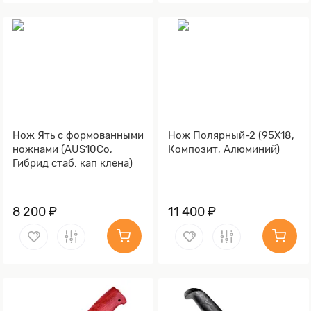
Нож Ять с формованными
Нож Полярный-2 (95Х18,
ножнами (AUS10Co,
Композит, Алюминий)
Гибрид стаб. кап клена)
8 200 ₽
11 400 ₽