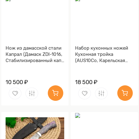
Нож из дамасской стали
Набор кухонных ножей
Капрал (Дамаск ZDI-1016,
Кухонная тройка
Стабилизированный кап,
(AUS10Co, Карельская
Алюминий)
берёза)
10 500 ₽
18 500 ₽