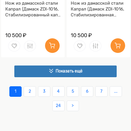
Нож из дамасской стали
Нож из дамасской стали
Капрал (Дамаск ZDI-1016,
Капрал (Дамаск ZDI-1016,
Стабилизированный кап
Стабилизированная
клёна, Алюминий)
древесина, Алюминий)
10 500 ₽
10 500 ₽
Показать ещё
1
2
3
4
5
6
7
...
24
>