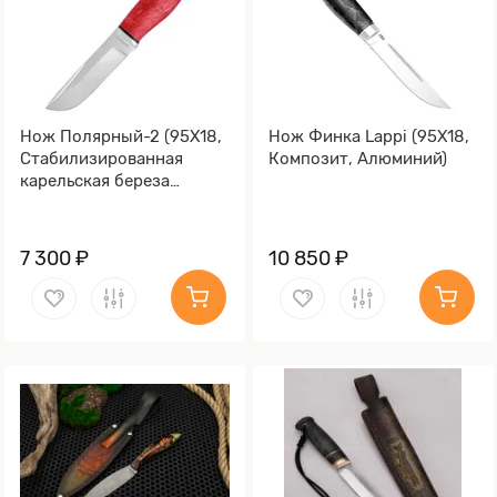
Нож Полярный-2 (95Х18,
Нож Финка Lappi (95Х18,
Стабилизированная
Композит, Алюминий)
карельская береза
красная, Алюминий)
7 300 ₽
10 850 ₽