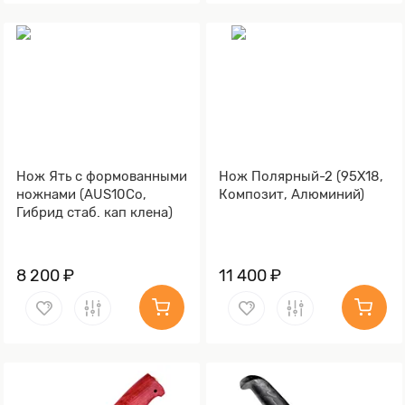
Нож Ять с формованными
Нож Полярный-2 (95Х18,
ножнами (AUS10Co,
Композит, Алюминий)
Гибрид стаб. кап клена)
8 200 ₽
11 400 ₽