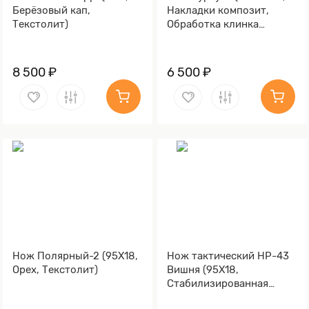
Берёзовый кап,
Накладки композит,
Текстолит)
Обработка клинка
Stonewash)
8 500 ₽
6 500 ₽
Нож Полярный-2 (95Х18,
Нож тактический НР-43
Орех, Текстолит)
Вишня (95Х18,
Стабилизированная
карельская береза