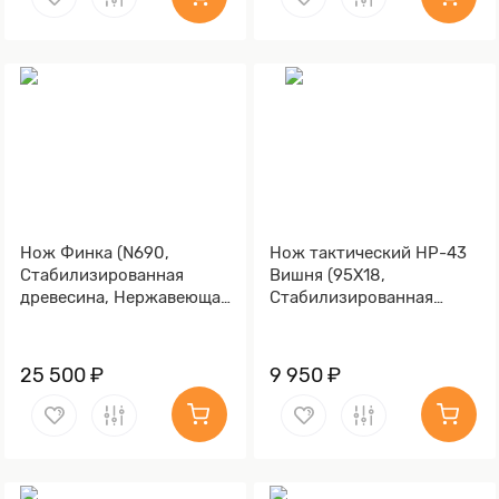
Нож Финка (N690,
Нож тактический НР-43
Стабилизированная
Вишня (95Х18,
древесина, Нержавеющая
Стабилизированная
сталь)
карельская береза,
Алюминий)
25 500 ₽
9 950 ₽