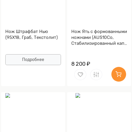
Нож Штрафбат Нью
Нож Ять с формованными
(95Х18, Граб, Текстолит)
ножнами (AUS10Co,
Стабилизированный кап
клёна, Обработка клинка
Stonewash)
Подробнее
8 200 ₽