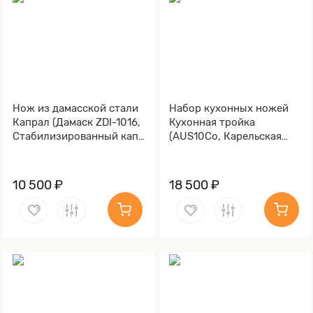
Нож из дамасской стали
Набор кухонных ножей
Капрал (Дамаск ZDI-1016,
Кухонная тройка
Стабилизированный кап,
(AUS10Co, Карельская
Алюминий)
берёза)
10 500 ₽
18 500 ₽