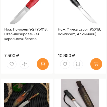
Нож Полярный-2 (95Х18,
Нож Финка Lappi (95Х18,
Стабилизированная
Композит, Алюминий)
карельская береза
красная, Алюминий)
7 300 ₽
10 850 ₽