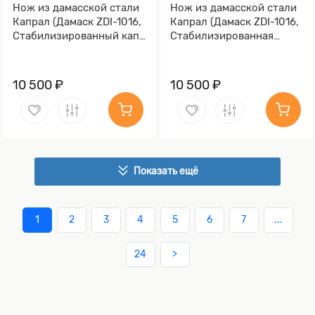
Нож из дамасской стали
Нож из дамасской стали
Капрал (Дамаск ZDI-1016,
Капрал (Дамаск ZDI-1016,
Стабилизированный кап
Стабилизированная
клёна, Алюминий)
древесина, Алюминий)
10 500 ₽
10 500 ₽
Показать ещё
1
2
3
4
5
6
7
...
24
>