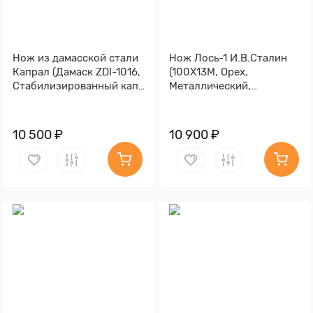
Нож из дамасской стали
Нож Лось-1 И.В.Сталин
Капрал (Дамаск ZDI-1016,
(100Х13М, Орех,
Стабилизированный кап
Металлический,
клёна Графитовый,
Золочение)
Алюминий)
10 500 ₽
10 900 ₽