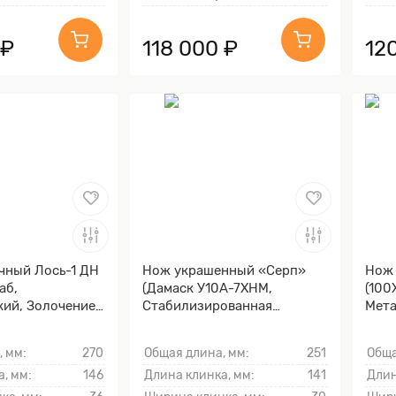
 ₽
118 000 ₽
12
чный Лось-1 ДН
Нож украшенный «Серп»
Нож
аб,
(Дамаск У10А-7ХНМ,
(100
кий, Золочение
Стабилизированная
Мета
ы и тыльника)
карельская береза, Литьё,
клин
Золочение клинка гарды и
, мм:
270
Общая длина, мм:
251
Обща
тыльника)
, мм:
146
Длина клинка, мм:
141
Длин