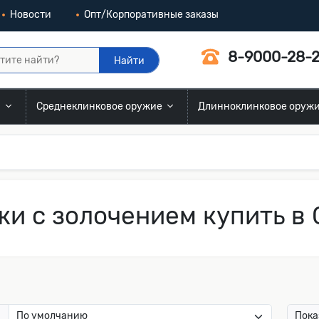
Новости
Опт/Корпоративные заказы
8-9000-28-2
Найти
и
Среднеклинковое оружие
Длинноклинковое оруж
и с золочением купить в 
:
Пока