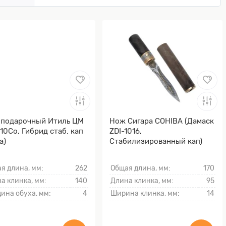
подарочный Итиль ЦМ
Нож Сигара COHIBA (Дамаск
10Co, Гибрид стаб. кап
ZDI-1016,
а)
Стабилизированный кап)
я длина, мм:
262
Общая длина, мм:
170
а клинка, мм:
140
Длина клинка, мм:
95
ина обуха, мм:
4
Ширина клинка, мм:
14