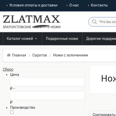
Условия оплаты и доставки
О нас
Контакты
Каталог ножей
Подарочные ножи
Дорогие подарк
Главная
Саратов
Ножи с золочением
Сброс
Цена
Нож
₽ -
₽
Производство
Сортировать