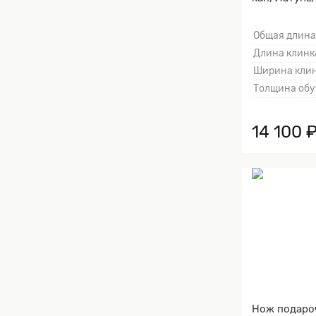
клинка гард
Общая длина
Длина клинка
Ширина клин
Толщина обу
14 100 
Нож подаро