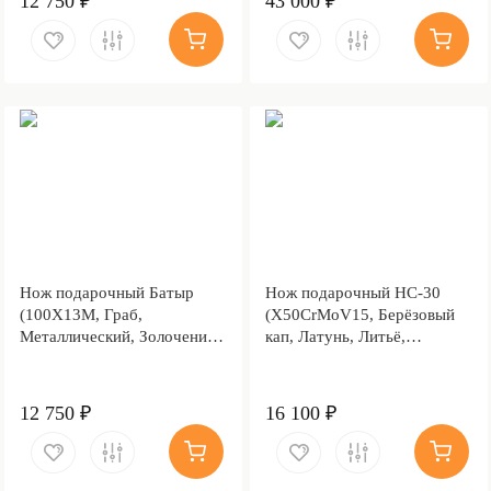
12 750 ₽
43 000 ₽
Нож подарочный Батыр
Нож подарочный НС-30
(100Х13М, Граб,
(X50CrMoV15, Берёзовый
Металлический, Золочение
кап, Латунь, Литьё,
клинка гарды и тыльника)
Золочение гарды и
тыльника)
12 750 ₽
16 100 ₽