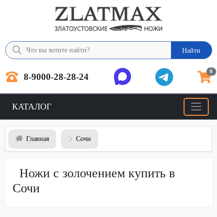
Найти
0
8-9000-28-28-24
КАТАЛОГ
Главная
Сочи
Ножи с золочением купить в
Сочи