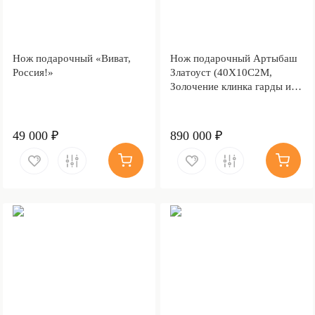
Нож подарочный «Виват,
Нож подарочный Артыбаш
Россия!»
Златоуст (40Х10С2М,
Золочение клинка гарды и
тыльника)
49 000 ₽
890 000 ₽