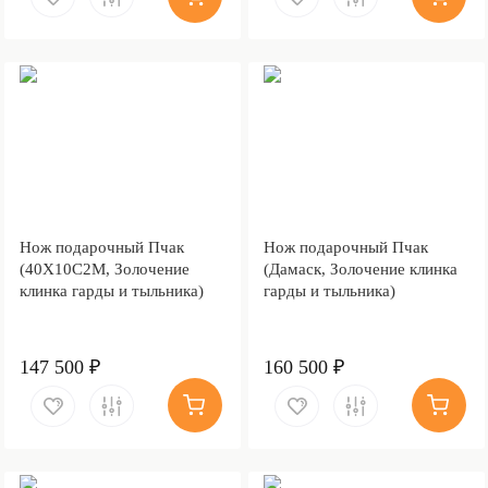
Нож подарочный Пчак
Нож подарочный Пчак
(40Х10С2М, Золочение
(Дамаск, Золочение клинка
клинка гарды и тыльника)
гарды и тыльника)
147 500 ₽
160 500 ₽