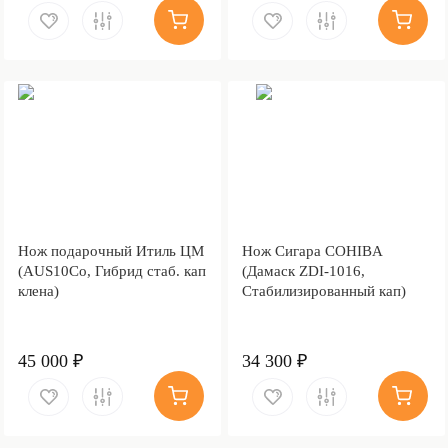
Нож подарочный Итиль ЦМ
Нож Сигара COHIBA
(AUS10Co, Гибрид стаб. кап
(Дамаск ZDI-1016,
клена)
Стабилизированный кап)
45 000 ₽
34 300 ₽