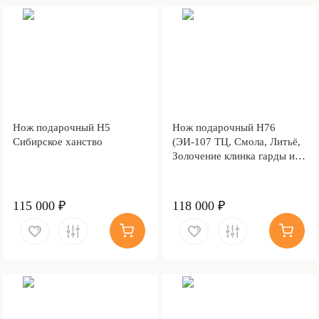
Нож подарочный Н5
Нож подарочный Н76
Сибирское ханство
(ЭИ-107 ТЦ, Смола, Литьё,
Золочение клинка гарды и
тыльника)
115 000 ₽
118 000 ₽