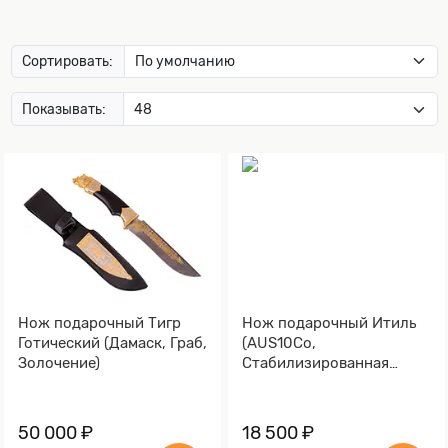
Сортировать:
Показывать:
Нож подарочный Тигр
Нож подарочный Итиль
Готический (Дамаск, Граб,
(AUS10Co,
Золочение)
Стабилизированная
древесина)
50 000 ₽
18 500 ₽