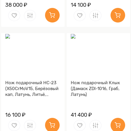
38 000 ₽
14 100 ₽
Нож подарочный НС-23
Нож подарочный Клык
(X50CrMoV15, Берёзовый
(Дамаск ZDI-1016, Граб,
кап, Латунь, Литьё,
Латунь)
Золочение клинка гарды
и тыльника)
16 100 ₽
41 400 ₽