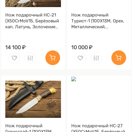
Нож подарочный НС-21
Нож подарочный
(X50CrMoV15, Берёзовый
Турист-1 (100Х13М, Орех,
кап, Латунь, Золочение
Металлический,
клинка гарды и тыльника)
Золочение клинка гарды
и тыльника)
14 100 ₽
10 000 ₽
Нож подарочный
Нож подарочный НС-27
Горностай-1 (100Х13М,
(X50CrMoV15, Берёзовый