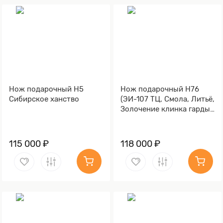
Нож подарочный Н5
Нож подарочный Н76
Сибирское ханство
(ЭИ-107 ТЦ, Смола, Литьё,
Золочение клинка гарды
и тыльника)
115 000 ₽
118 000 ₽