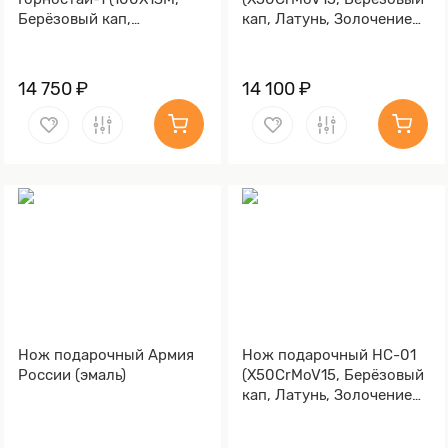
Берёзовый кап,
кап, Латунь, Золочение
Металлический, Литьё,
клинка гарды и тыльника)
Золочение клинка гарды
и тыльника)
14 750 ₽
14 100 ₽
Нож подарочный Армия
Нож подарочный НС-01
России (эмаль)
(X50CrMoV15, Берёзовый
кап, Латунь, Золочение
клинка гарды и тыльника)