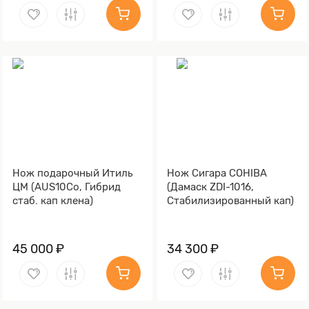
Нож подарочный Итиль
Нож Сигара COHIBA
ЦМ (AUS10Co, Гибрид
(Дамаск ZDI-1016,
стаб. кап клена)
Стабилизированный кап)
45 000 ₽
34 300 ₽