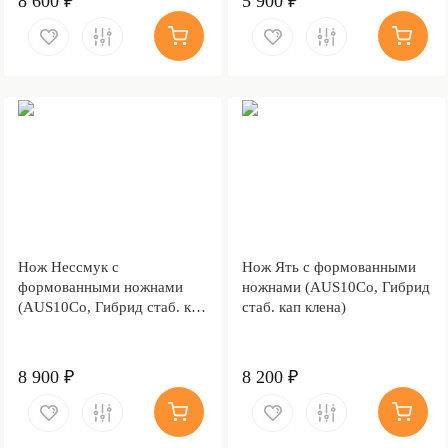
8 600 ₽
5 900 ₽
Нож Нессмук с
Нож Ять с формованными
формованными ножнами
ножнами (AUS10Co, Гибрид
(AUS10Co, Гибрид стаб. кап
стаб. кап клена)
клена, Обработка клинка
Stonewash)
8 900 ₽
8 200 ₽