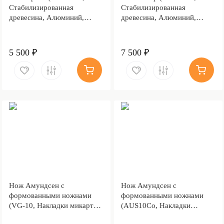
Стабилизированная
Стабилизированная
древесина, Алюминий,
древесина, Алюминий,
Обработка клинка
Обработка клинка
Stonewash)
Stonewash)
5 500 ₽
7 500 ₽
Нож Амундсен с
Нож Амундсен с
формованными ножнами
формованными ножнами
(VG-10, Накладки микарта,
(AUS10Co, Накладки
Обработка клинка
стабилизированный кап