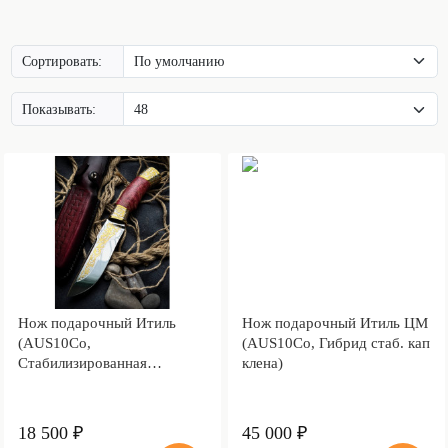
Сортировать:
Показывать:
Нож подарочный Итиль
Нож подарочный Итиль ЦМ
(AUS10Co,
(AUS10Co, Гибрид стаб. кап
Стабилизированная
клена)
древесина)
18 500 ₽
45 000 ₽