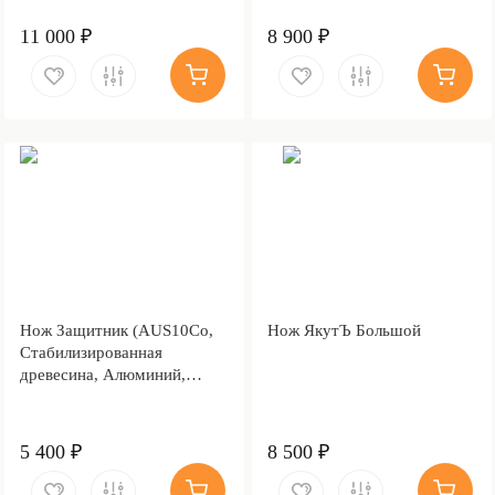
Stonewash)
клёна, Полировка клинка)
11 000 ₽
8 900 ₽
Нож Защитник (AUS10Co,
Нож ЯкутЪ Большой
Стабилизированная
древесина, Алюминий,
Обработка клинка
Stonewash)
5 400 ₽
8 500 ₽