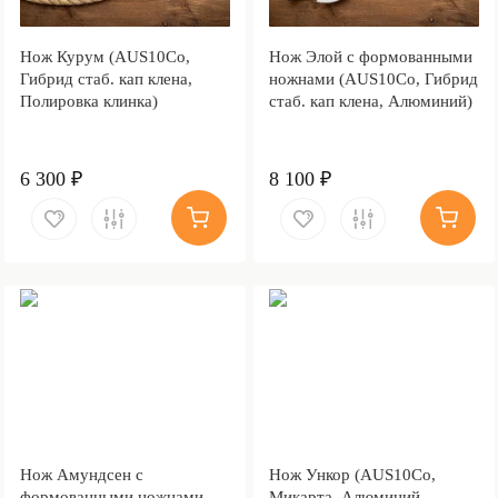
Нож Курум (AUS10Co,
Нож Элой с формованными
Гибрид стаб. кап клена,
ножнами (AUS10Co, Гибрид
Полировка клинка)
стаб. кап клена, Алюминий)
6 300 ₽
8 100 ₽
Нож Амундсен с
Нож Ункор (AUS10Co,
формованными ножнами
Микарта, Алюминий,