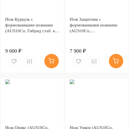
Нож Куркуль с
Нож Защитник с
формованными ножнами
формованными ножнами
(AUS10Co, Гибрид стаб. кап
(AUS10Co,
клена)
Стабилизированная
древесина, Алюминий)
9 000 ₽
7 900 ₽
Нож Орикс (AUS10Co,
Нож Ункор (AUS10Co,