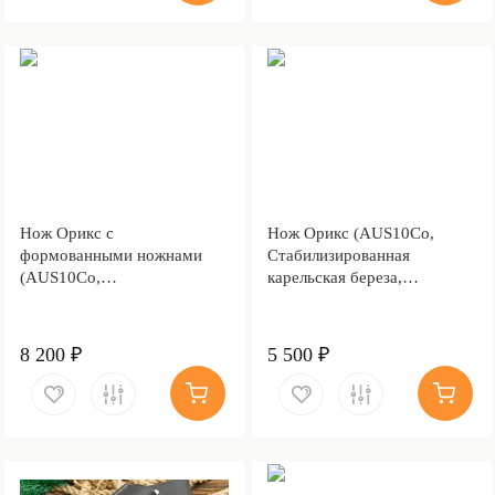
Нож Орикс с
Нож Орикс (AUS10Co,
формованными ножнами
Стабилизированная
(AUS10Co,
карельская береза,
Стабилизированная
Алюминий, Обработка
древесина, Алюминий,
клинка Stonewash)
Обработка клинка
8 200 ₽
5 500 ₽
Stonewash)