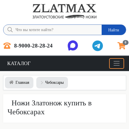
Найти
0
8-9000-28-28-24
КАТАЛОГ
Главная
Чебоксары
Ножи Златонож купить в
Чебоксарах