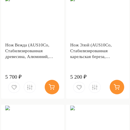
Нож Вежда (AUS10Co,
Нож Элой (AUS10Co,
Стабилизированная
Стабилизированная
древесина, Алюминий,
карельская береза,
Полировка клинка)
Алюминий, Обработка
клинка Stonewash)
5 700 ₽
5 200 ₽