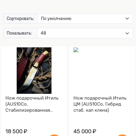
Сортировать:
Показывать:
Нож подарочный Итиль
Нож подарочный Итиль
(AUS10Co,
ЦМ (AUS10Co, Гибрид
Стабилизированная
стаб. кап клена)
древесина)
18 500 ₽
45 000 ₽