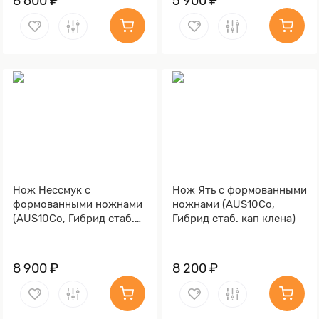
8 600 ₽
5 900 ₽
Нож Нессмук с
Нож Ять с формованными
формованными ножнами
ножнами (AUS10Co,
(AUS10Co, Гибрид стаб.
Гибрид стаб. кап клена)
кап клена, Обработка
клинка Stonewash)
8 900 ₽
8 200 ₽