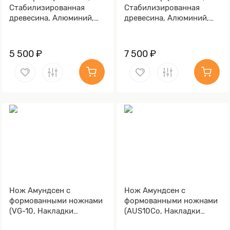
Стабилизированная
Стабилизированная
древесина, Алюминий,
древесина, Алюминий,
Обработка клинка
Обработка клинка
Stonewash)
Stonewash)
5 500 ₽
7 500 ₽
Нож Амундсен с
Нож Амундсен с
формованными ножнами
формованными ножнами
(VG-10, Накладки
(AUS10Co, Накладки
микарта, Обработка
стабилизированный кап