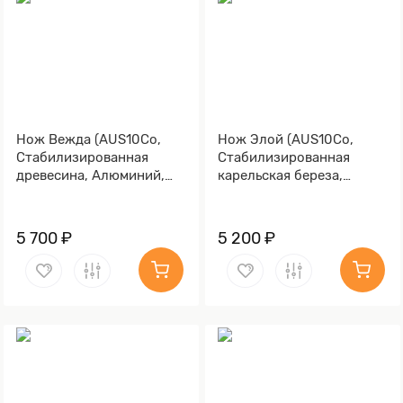
Нож Вежда (AUS10Co,
Нож Элой (AUS10Co,
Стабилизированная
Стабилизированная
древесина, Алюминий,
карельская береза,
Полировка клинка)
Алюминий, Обработка
клинка Stonewash)
5 700 ₽
5 200 ₽