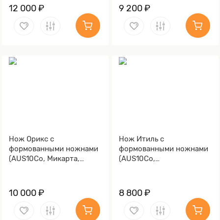
12 000 ₽
9 200 ₽
Нож Орикс с
Нож Итиль с
формованными ножнами
формованными ножнами
(AUS10Co, Микарта,
(AUS10Co,
Алюминий, Обработка
Стабилизированная
клинка Stonewash)
древесина, Алюминий,
Обработка клинка
10 000 ₽
8 800 ₽
Stonewash)