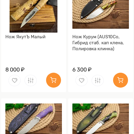
Нож ЯкутЪ Малый
Нож Курум (AUS10Co,
Гибрид стаб. кап клена,
Полировка клинка)
8 000 ₽
6 300 ₽