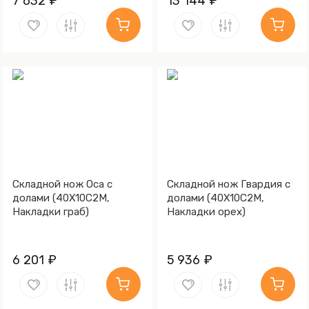
7 632 ₽
13 144 ₽
Складной нож Оса с
Складной нож Гвардия с
долами (40Х10С2М,
долами (40Х10С2М,
Накладки граб)
Накладки орех)
6 201 ₽
5 936 ₽