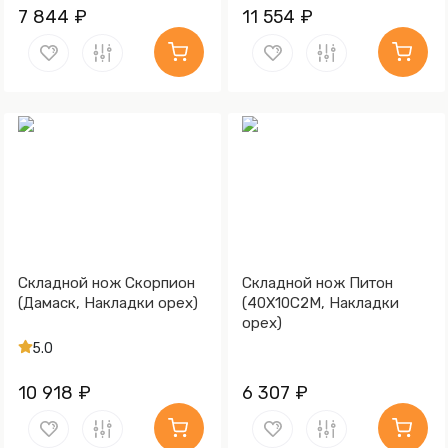
7 844 ₽
11 554 ₽
Складной нож Скорпион
Складной нож Питон
(Дамаск, Накладки орех)
(40Х10С2М, Накладки
орех)
5.0
10 918 ₽
6 307 ₽