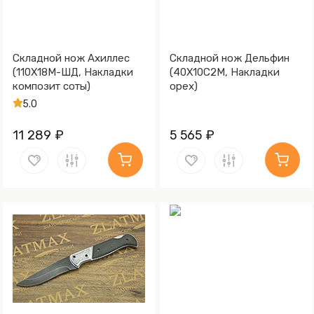
Складной нож Ахиллес
Складной нож Дельфин
(110Х18М-ШД, Накладки
(40Х10С2М, Накладки
композит соты)
орех)
5.0
11 289 ₽
5 565 ₽