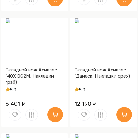
Складной нож Ахиллес
Складной нож Ахиллес
(40Х10С2М, Накладки
(Дамаск, Накладки орех)
граб)
5.0
5.0
6 401 ₽
12 190 ₽