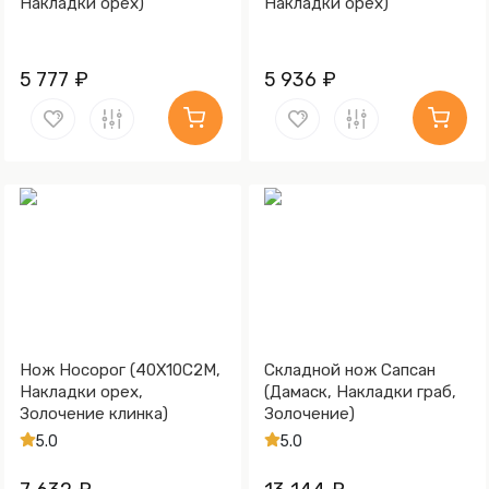
Накладки орех)
Накладки орех)
5 777 ₽
5 936 ₽
Нож Носорог (40Х10С2М,
Складной нож Сапсан
Накладки орех,
(Дамаск, Накладки граб,
Золочение клинка)
Золочение)
5.0
5.0