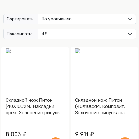
Сортировать:
Показывать:
Складной нож Питон
Складной нож Питон
(40Х10С2М, Накладки
(40Х10С2М, Композит,
орех, Золочение рисунка
Золочение рисунка на
на клинке)
клинке)
8 003 ₽
9 911 ₽