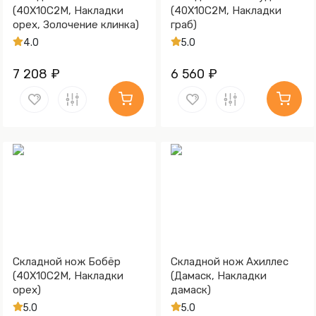
(40Х10С2М, Накладки
(40Х10С2М, Накладки
орех, Золочение клинка)
граб)
4.0
5.0
7 208 ₽
6 560 ₽
Складной нож Бобёр
Складной нож Ахиллес
(40Х10С2М, Накладки
(Дамаск, Накладки
орех)
дамаск)
5.0
5.0