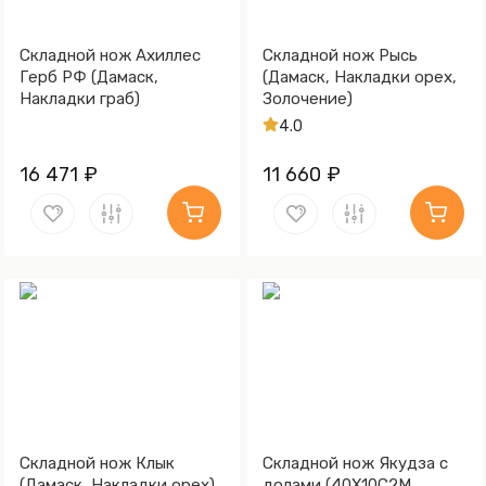
Складной нож Ахиллес
Складной нож Рысь
Герб РФ (Дамаск,
(Дамаск, Накладки орех,
Накладки граб)
Золочение)
4.0
16 471 ₽
11 660 ₽
Складной нож Клык
Складной нож Якудза с
(Дамаск, Накладки орех)
долами (40Х10С2М,