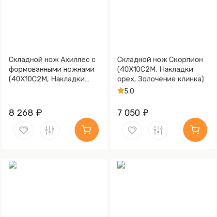
Складной нож Ахиллес с
Складной нож Скорпион
формованными ножнами
(40Х10С2М, Накладки
(40Х10С2М, Накладки
орех, Золочение клинка)
орех)
5.0
8 268 ₽
7 050 ₽