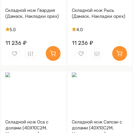
Складной нож Гвардия
Складной нож Рысь
(Дамаск, Накладки орех)
(Дамаск, Накладки орех)
5.0
4.0
11 236 ₽
11 236 ₽
Складной нож Оса с
Складной нож Сапсан с
долами (40Х10С2М,
долами (40Х10С2М,