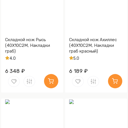
Складной нож Рысь
Складной нож Ахиллес
(40Х10С2М, Накладки
(40Х10С2М, Накладки
граб)
граб красный)
4.0
5.0
6 348 ₽
6 189 ₽