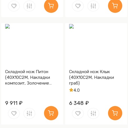
Складной нож Питон
Складной нож Клык
(40Х10С2М, Накладки
(40Х10С2М, Накладки
композит, Золочение
граб)
рисунка на клинке)
4.0
9 911 ₽
6 348 ₽