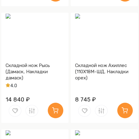
Складной нож Рысь
Складной нож Ахиллес
(Дамаск, Накладки
(110Х18М-ШД, Накладки
дамаск)
орех)
4.0
14 840 ₽
8 745 ₽