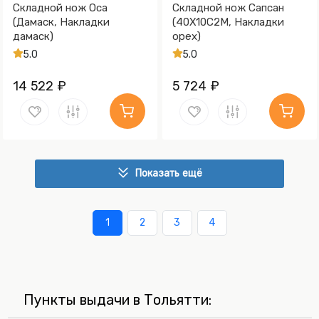
Складной нож Оса
Складной нож Сапсан
(Дамаск, Накладки
(40Х10С2М, Накладки
дамаск)
орех)
5.0
5.0
14 522 ₽
5 724 ₽
Показать ещё
1
2
3
4
Пункты выдачи в Тольятти: