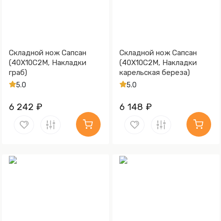
Складной нож Сапсан
Складной нож Сапсан
(40Х10С2М, Накладки
(40Х10С2М, Накладки
граб)
карельская береза)
5.0
5.0
6 242 ₽
6 148 ₽