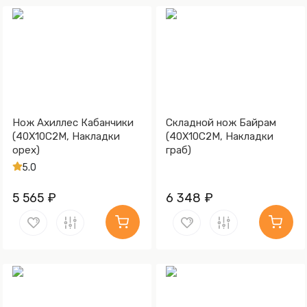
Нож Ахиллес Кабанчики
Складной нож Байрам
(40Х10С2М, Накладки
(40Х10С2М, Накладки
орех)
граб)
5.0
5 565 ₽
6 348 ₽