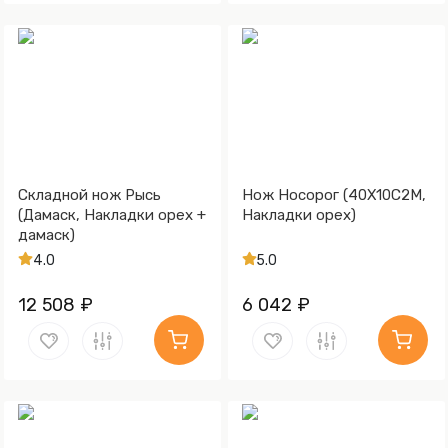
Складной нож Рысь
Нож Носорог (40Х10С2М,
(Дамаск, Накладки орех +
Накладки орех)
дамаск)
4.0
5.0
12 508 ₽
6 042 ₽