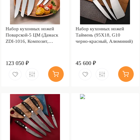
Набор кухонных ножей
Набор кухонных ножей
Поварской-5 ЦМ (Дамаск
Таймень (95Х18, G10
ZDI-1016, Композит,
черно-красный, Алюминий)
алюминиевая микросетка
волны)
123 050 ₽
45 600 ₽