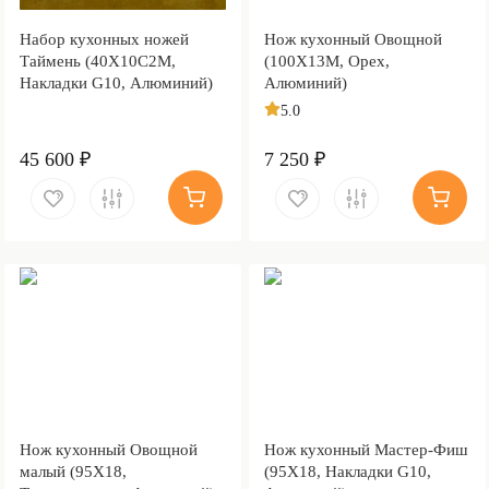
Набор кухонных ножей
Нож кухонный Овощной
Таймень (40Х10С2М,
(100Х13М, Орех,
Накладки G10, Алюминий)
Алюминий)
5.0
45 600 ₽
7 250 ₽
Нож кухонный Овощной
Нож кухонный Мастер-Фиш
малый (95Х18,
(95Х18, Накладки G10,