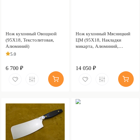
Нож кухонный Овощной
Нож кухонный Мясницкий
(95Х18, Текстолитовая,
ЦМ (95Х18, Накладки
Алюминий)
микарта, Алюминий,
Обработка клинка
5.0
Stonewash)
6 700 ₽
14 050 ₽