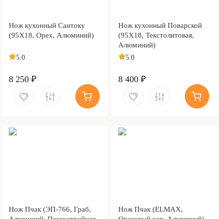
Нож кухонный Сантоку
Нож кухонный Поварской
(95Х18, Орех, Алюминий)
(95Х18, Текстолитовая,
Алюминий)
5.0
5.0
8 250 ₽
8 400 ₽
Нож Пчак (ЭП-766, Граб,
Нож Пчак (ELMAX,
Алюминий, Пескоструйная
Ореховый кап, Алюминий)