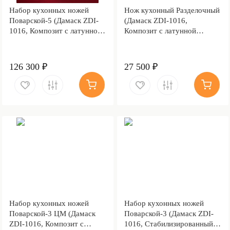
Набор кухонных ножей
Нож кухонный Разделочный
Поварской-5 (Дамаск ZDI-
(Дамаск ZDI-1016,
1016, Композит с латунной
Композит с латунной
и бронзовой микросеткой
микросеткой волны ,
волны, Алюминий)
Латунь)
126 300 ₽
27 500 ₽
Набор кухонных ножей
Набор кухонных ножей
Поварской-3 ЦМ (Дамаск
Поварской-3 (Дамаск ZDI-
ZDI-1016, Композит с
1016, Стабилизированный