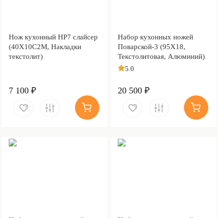
Нож кухонный НР7 слайсер
Набор кухонных ножей
(40Х10С2М, Накладки
Поварской-3 (95Х18,
текстолит)
Текстолитовая, Алюминий)
5.0
7 100 ₽
20 500 ₽