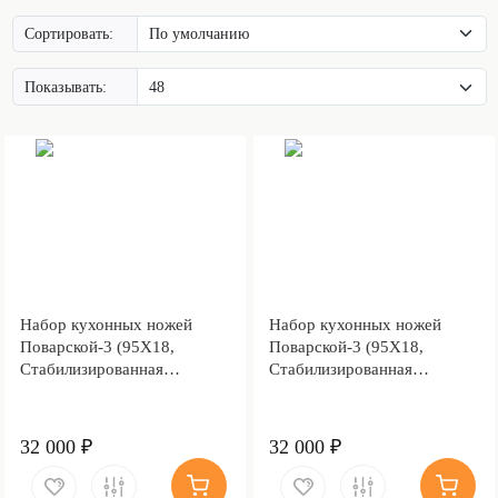
Сортировать:
Показывать:
Набор кухонных ножей
Набор кухонных ножей
Поварской-3 (95Х18,
Поварской-3 (95Х18,
Стабилизированная
Стабилизированная
карельская береза, Мокумэ-
карельская береза зеленая,
ганэ)
Мокумэ-ганэ)
32 000 ₽
32 000 ₽