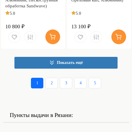
обработка Sandwave)
5.0
5.0
10 800 ₽
13 100 ₽
Показать ещё
1
2
3
4
5
Пункты выдачи в Рязани: