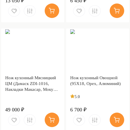
13 050 ₽
6 450 ₽
Нож кухонный Мясницкий
Нож кухонный Овощной
ЦМ (Дамаск ZDI-1016,
(95Х18, Орех, Алюминий)
Накладки Макасар, Мокумэ-
ганэ)
5.0
49 000 ₽
6 700 ₽