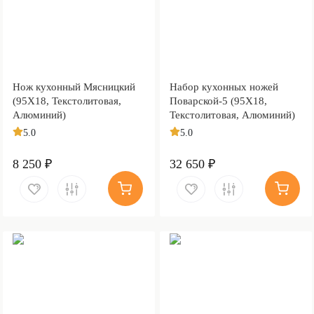
Нож кухонный Мясницкий
Набор кухонных ножей
(95Х18, Текстолитовая,
Поварской-5 (95Х18,
Алюминий)
Текстолитовая, Алюминий)
5.0
5.0
8 250 ₽
32 650 ₽