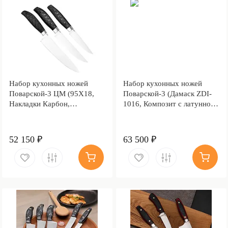
Набор кухонных ножей
Набор кухонных ножей
Поварской-3 ЦМ (95Х18,
Поварской-3 (Дамаск ZDI-
Накладки Карбон,
1016, Композит с латунной
Алюминий)
и бронзовой микросеткой
волны, Мокумэ-ганэ)
52 150 ₽
63 500 ₽