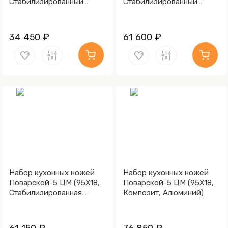
Стабилизированный
Стабилизированный
березовый кап,
березовый кап,
Алюминий)
Алюминий)
34 450 ₽
61 600 ₽
Набор кухонных ножей
Набор кухонных ножей
Поварской-5 ЦМ (95Х18,
Поварской-5 ЦМ (95Х18,
Стабилизированная
Композит, Алюминий)
карельская береза,
Алюминий)