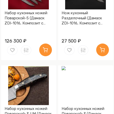
Набор кухонных ножей
Нож кухонный
Поварской-5 (Дамаск
Разделочный (Дамаск
ZDI-1016, Композит с
ZDI-1016, Композит с
латунной и бронзовой
латунной микросеткой
микросеткой волны,
волны , Латунь)
Алюминий)
126 300 ₽
27 500 ₽
Набор кухонных ножей
Набор кухонных ножей
Поварской-3 ЦМ (Дамаск
Поварской-3 (Дамаск