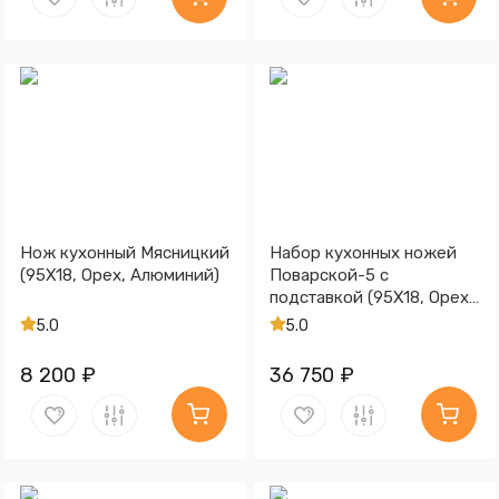
Нож кухонный Мясницкий
Набор кухонных ножей
(95Х18, Орех, Алюминий)
Поварской-5 с
подставкой (95Х18, Орех,
Алюминий)
5.0
5.0
8 200 ₽
36 750 ₽