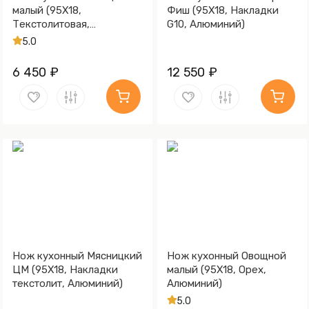
малый (95Х18,
Фиш (95Х18, Накладки
Текстолитовая,
G10, Алюминий)
Алюминий)
5.0
6 450 ₽
12 550 ₽
Нож кухонный Мясницкий
Нож кухонный Овощной
ЦМ (95Х18, Накладки
малый (95Х18, Орех,
текстолит, Алюминий)
Алюминий)
5.0