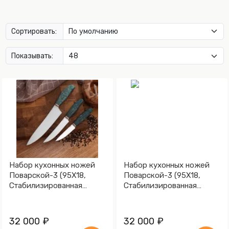
Сортировать:
Показывать:
Набор кухонных ножей
Набор кухонных ножей
Поварской-3 (95Х18,
Поварской-3 (95Х18,
Стабилизированная
Стабилизированная
карельская береза
карельская береза,
зеленая, Мокумэ-ганэ)
Мокумэ-ганэ)
32 000 ₽
32 000 ₽