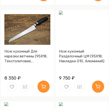
Нож кухонный Для
Нож кухонный
нарезки ветчины (95Х18,
Разделочный ЦМ (95Х18,
Текстолитовая,
Накладки G10, Алюминий)
Алюминий)
8 350 ₽
9 750 ₽