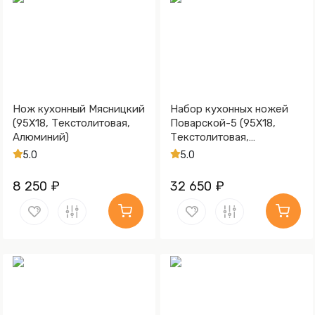
Нож кухонный Мясницкий
Набор кухонных ножей
(95Х18, Текстолитовая,
Поварской-5 (95Х18,
Алюминий)
Текстолитовая,
Алюминий)
5.0
5.0
8 250 ₽
32 650 ₽