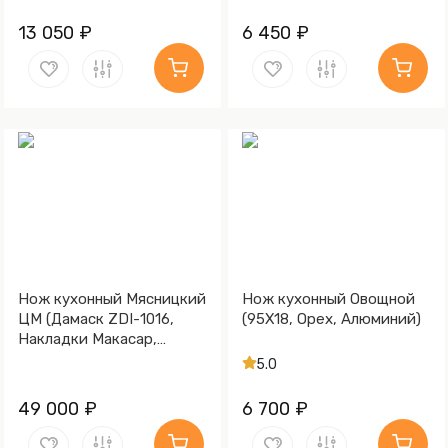
13 050 ₽
6 450 ₽
Нож кухонный Мясницкий
Нож кухонный Овощной
ЦМ (Дамаск ZDI-1016,
(95Х18, Орех, Алюминий)
Накладки Макасар,
Мокумэ-ганэ)
5.0
49 000 ₽
6 700 ₽