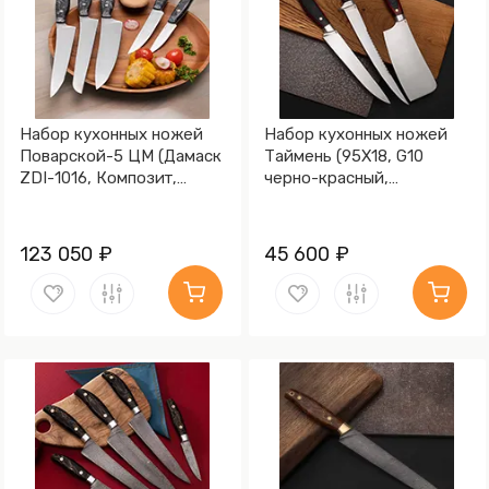
Набор кухонных ножей
Набор кухонных ножей
Поварской-5 ЦМ (Дамаск
Таймень (95Х18, G10
ZDI-1016, Композит,
черно-красный,
алюминиевая микросетка
Алюминий)
волны)
123 050 ₽
45 600 ₽