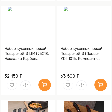
Набор кухонных ножей
Набор кухонных ножей
Поварской-3 ЦМ (95Х18,
Поварской-3 (Дамаск
Накладки Карбон,
ZDI-1016, Композит с
Алюминий)
латунной и бронзовой
микросеткой волны,
Мокумэ-ганэ)
52 150 ₽
63 500 ₽