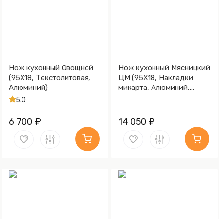
Нож кухонный Овощной
Нож кухонный Мясницкий
(95Х18, Текстолитовая,
ЦМ (95Х18, Накладки
Алюминий)
микарта, Алюминий,
Обработка клинка
5.0
Stonewash)
6 700 ₽
14 050 ₽