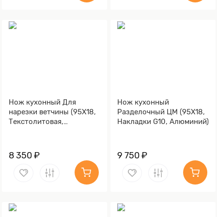
Нож кухонный Для
Нож кухонный
нарезки ветчины (95Х18,
Разделочный ЦМ (95Х18,
Текстолитовая,
Накладки G10, Алюминий)
Алюминий)
8 350 ₽
9 750 ₽