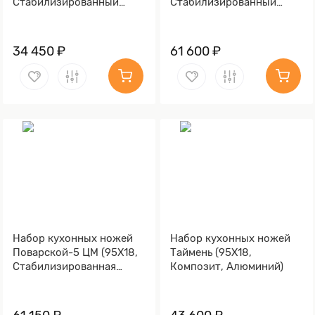
Стабилизированный
Стабилизированный
березовый кап,
березовый кап,
Алюминий)
Алюминий)
34 450 ₽
61 600 ₽
Набор кухонных ножей
Набор кухонных ножей
Поварской-5 ЦМ (95Х18,
Таймень (95Х18,
Стабилизированная
Композит, Алюминий)
карельская береза,
Алюминий)