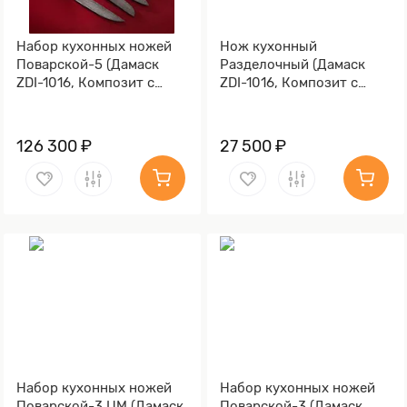
Набор кухонных ножей
Нож кухонный
Поварской-5 (Дамаск
Разделочный (Дамаск
ZDI-1016, Композит с
ZDI-1016, Композит с
латунной и бронзовой
латунной микросеткой
микросеткой волны,
волны , Латунь)
Алюминий)
126 300 ₽
27 500 ₽
Набор кухонных ножей
Набор кухонных ножей
Поварской-3 ЦМ (Дамаск
Поварской-3 (Дамаск