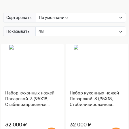
Сортировать:
Показывать:
Набор кухонных ножей
Набор кухонных ножей
Поварской-3 (95Х18,
Поварской-3 (95Х18,
Стабилизированная
Стабилизированная
карельская береза
карельская береза,
зеленая, Мокумэ-ганэ)
Мокумэ-ганэ)
32 000 ₽
32 000 ₽