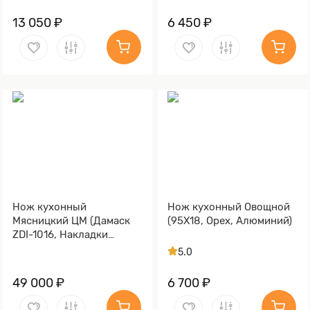
13 050 ₽
6 450 ₽
Нож кухонный
Нож кухонный Овощной
Мясницкий ЦМ (Дамаск
(95Х18, Орех, Алюминий)
ZDI-1016, Накладки
Макасар, Мокумэ-ганэ)
5.0
49 000 ₽
6 700 ₽