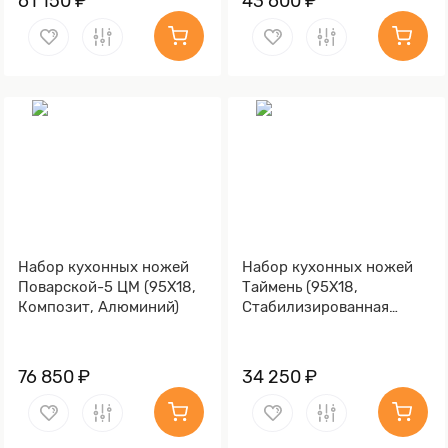
61 150 ₽
43 600 ₽
Набор кухонных ножей
Набор кухонных ножей
Поварской-5 ЦМ (95Х18,
Таймень (95Х18,
Композит, Алюминий)
Стабилизированная
карельская береза,
Алюминий)
76 850 ₽
34 250 ₽