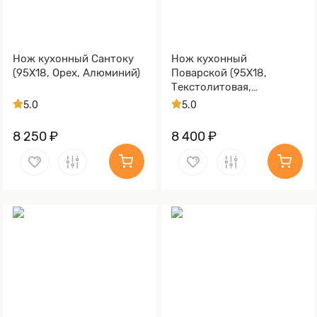
Нож кухонный Сантоку
Нож кухонный
(95Х18, Орех, Алюминий)
Поварской (95Х18,
Текстолитовая,
Алюминий)
5.0
5.0
8 250 ₽
8 400 ₽