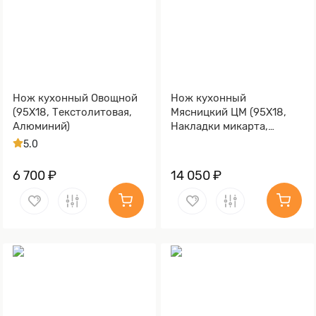
Нож кухонный Овощной
Нож кухонный
(95Х18, Текстолитовая,
Мясницкий ЦМ (95Х18,
Алюминий)
Накладки микарта,
Алюминий, Обработка
5.0
клинка Stonewash)
6 700 ₽
14 050 ₽