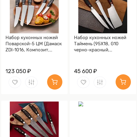
Набор кухонных ножей
Набор кухонных ножей
Поварской-5 ЦМ (Дамаск
Таймень (95Х18, G10
ZDI-1016, Композит,
черно-красный,
алюминиевая микросетка
Алюминий)
волны)
123 050 ₽
45 600 ₽