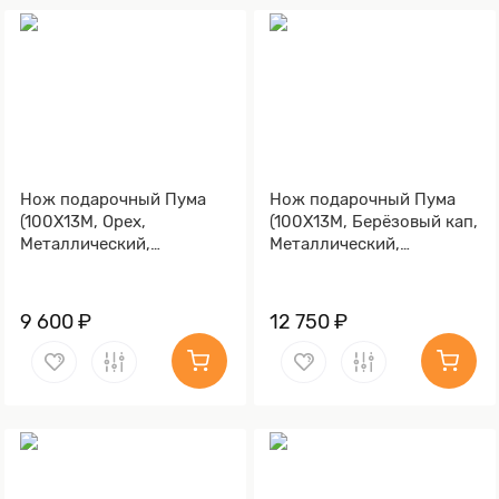
Нож подарочный Пума
Нож подарочный Пума
(100Х13М, Орех,
(100Х13М, Берёзовый кап,
Металлический,
Металлический,
Золочение клинка)
Золочение клинка гарды
и тыльника)
9 600 ₽
12 750 ₽