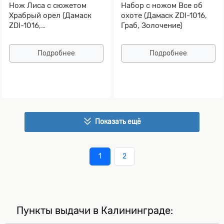
Нож Лиса с сюжетом
Набор с ножом Все об
Храбрый орел (Дамаск
охоте (Дамаск ZDI-1016,
ZDI-1016,
Граб, Золочение)
Стабилизированная
карельская береза)
Подробнее
Подробнее
Показать ещё
1
2
Пункты выдачи в Калининграде: