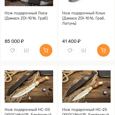
Нож подарочный Лиса
Нож подарочный Клык
(Дамаск ZDI-1016, Граб)
(Дамаск ZDI-1016, Граб,
Латунь)
85 000 ₽
41 400 ₽
Нож подарочный НС-05
Нож подарочный НС-25
(X50CrMoV15, Берёзовый
(X50CrMoV15, Берёзовый