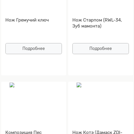
Нож Гремучий ключ
Нож Старпом (RWL-34,
Зуб мамонта)
Подробнее
Подробнее
Композиция Пес
Нож Котэ (Дамаск ZDI-