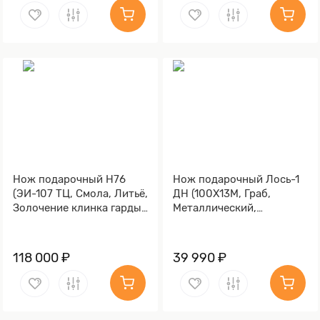
Нож подарочный Н76
Нож подарочный Лось-1
(ЭИ-107 ТЦ, Смола, Литьё,
ДН (100Х13М, Граб,
Золочение клинка гарды
Металлический,
и тыльника)
Золочение клинка гарды
и тыльника)
118 000 ₽
39 990 ₽