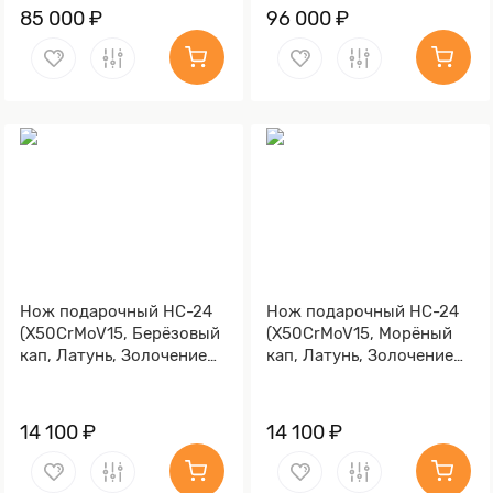
85 000 ₽
96 000 ₽
Нож подарочный НС-24
Нож подарочный НС-24
(X50CrMoV15, Берёзовый
(X50CrMoV15, Морёный
кап, Латунь, Золочение
кап, Латунь, Золочение
клинка гарды и тыльника)
клинка гарды и тыльника)
14 100 ₽
14 100 ₽