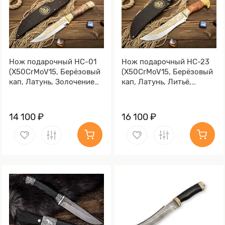
Нож подарочный НС-01
Нож подарочный НС-23
(X50CrMoV15, Берёзовый
(X50CrMoV15, Берёзовый
кап, Латунь, Золочение
кап, Латунь, Литьё,
клинка гарды и тыльника)
Золочение клинка гарды
и тыльника)
14 100 ₽
16 100 ₽