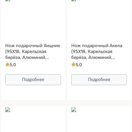
Нож подарочный Хищник
Нож подарочный Акела
(95Х18, Карельская
(95Х18, Карельская
берёза, Алюминий,
берёза, Алюминий,
Золочение клинка)
Золочение клинка)
5.0
5.0
Подробнее
Подробнее