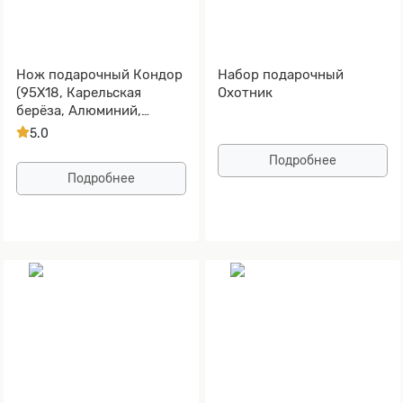
Нож подарочный Кондор
Набор подарочный
(95Х18, Карельская
Охотник
берёза, Алюминий,
Золочение клинка)
5.0
Подробнее
Подробнее