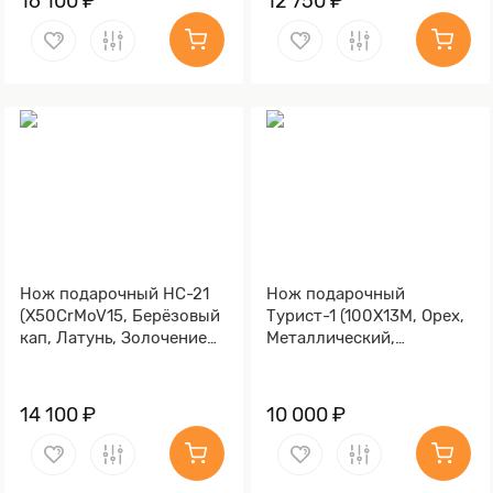
16 100 ₽
12 750 ₽
Нож подарочный НС-21
Нож подарочный
(X50CrMoV15, Берёзовый
Турист-1 (100Х13М, Орех,
кап, Латунь, Золочение
Металлический,
клинка гарды и тыльника)
Золочение клинка гарды
и тыльника)
14 100 ₽
10 000 ₽