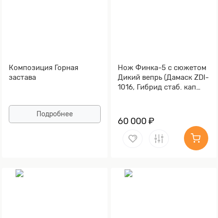
Композиция Горная
Нож Финка-5 с сюжетом
застава
Дикий вепрь (Дамаск ZDI-
1016, Гибрид стаб. кап
клена)
Подробнее
60 000 ₽