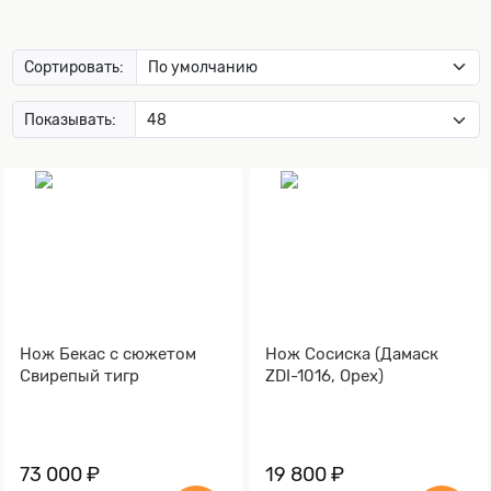
Сортировать:
Показывать:
Нож Бекас с сюжетом
Нож Сосиска (Дамаск
Свирепый тигр
ZDI-1016, Орех)
73 000 ₽
19 800 ₽