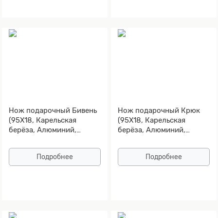
Нож подарочный Бивень
Нож подарочный Крюк
(95Х18, Карельская
(95Х18, Карельская
берёза, Алюминий,
берёза, Алюминий,
Золочение клинка)
Золочение клинка)
Подробнее
Подробнее