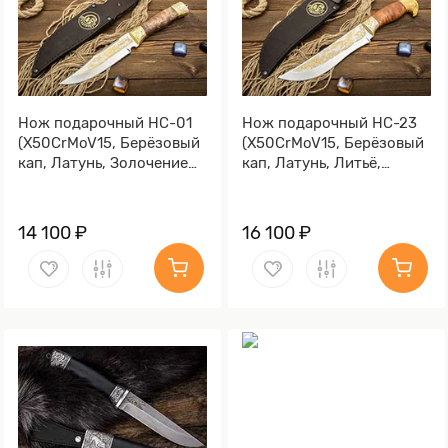
Нож подарочный НС-01
Нож подарочный НС-23
(X50CrMoV15, Берёзовый
(X50CrMoV15, Берёзовый
кап, Латунь, Золочение
кап, Латунь, Литьё,
клинка гарды и тыльника)
Золочение клинка гарды
и тыльника)
14 100 ₽
16 100 ₽