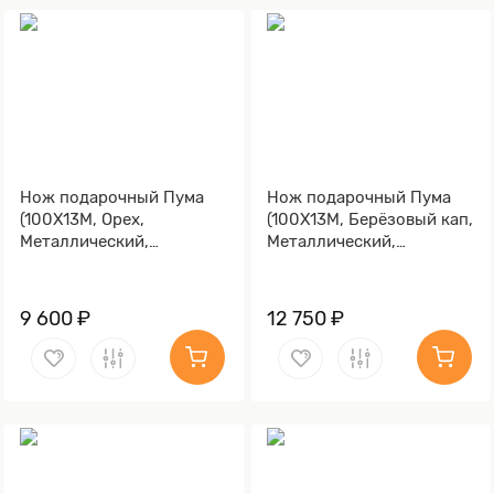
Нож подарочный Пума
Нож подарочный Пума
(100Х13М, Орех,
(100Х13М, Берёзовый кап,
Металлический,
Металлический,
Золочение клинка)
Золочение клинка гарды
и тыльника)
9 600 ₽
12 750 ₽