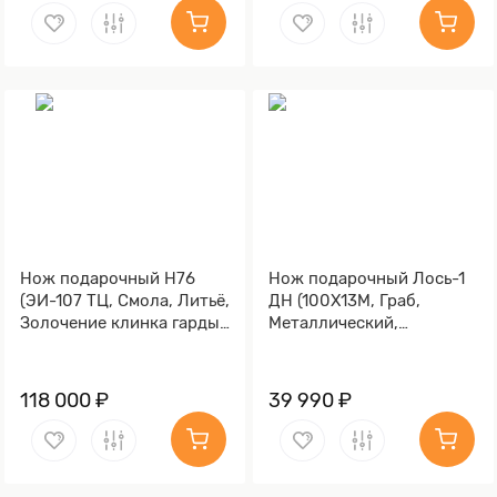
Нож подарочный Н76
Нож подарочный Лось-1
(ЭИ-107 ТЦ, Смола, Литьё,
ДН (100Х13М, Граб,
Золочение клинка гарды
Металлический,
и тыльника)
Золочение клинка гарды
и тыльника)
118 000 ₽
39 990 ₽