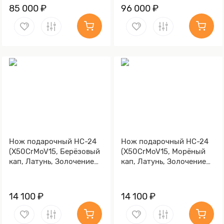
85 000 ₽
96 000 ₽
Нож подарочный НС-24
Нож подарочный НС-24
(X50CrMoV15, Берёзовый
(X50CrMoV15, Морёный
кап, Латунь, Золочение
кап, Латунь, Золочение
клинка гарды и тыльника)
клинка гарды и тыльника)
14 100 ₽
14 100 ₽