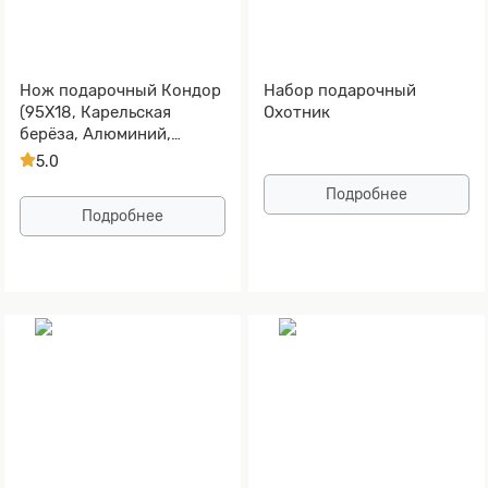
Нож подарочный Кондор
Набор подарочный
(95Х18, Карельская
Охотник
берёза, Алюминий,
Золочение клинка)
5.0
Подробнее
Подробнее