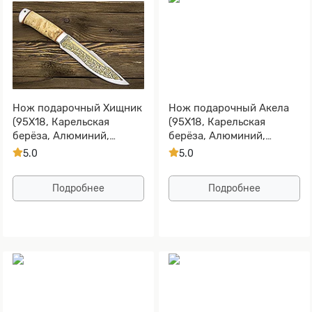
Нож подарочный Хищник
Нож подарочный Акела
(95Х18, Карельская
(95Х18, Карельская
берёза, Алюминий,
берёза, Алюминий,
Золочение клинка)
Золочение клинка)
5.0
5.0
Подробнее
Подробнее