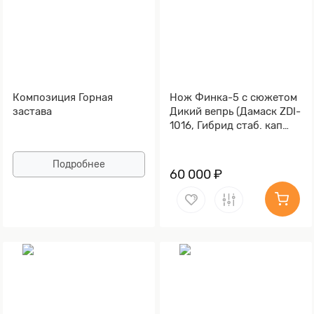
Композиция Горная
Нож Финка-5 с сюжетом
застава
Дикий вепрь (Дамаск ZDI-
1016, Гибрид стаб. кап
клена)
Подробнее
60 000 ₽