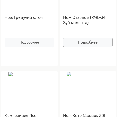
Нож Гремучий ключ
Нож Старпом (RWL-34,
Зуб мамонта)
Подробнее
Подробнее
Композиция Пес
Нож Котэ (Дамаск ZDI-