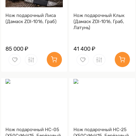
Нож подарочный Лиса
Нож подарочный Клык
(Дамаск ZDI-1016, Граб)
(Дамаск ZDI-1016, Граб,
Латунь)
85 000 ₽
41 400 ₽
Нож подарочный НС-05
Нож подарочный НС-25
(X50CrMoV15, Берёзовый
(X50CrMoV15, Берёзовый