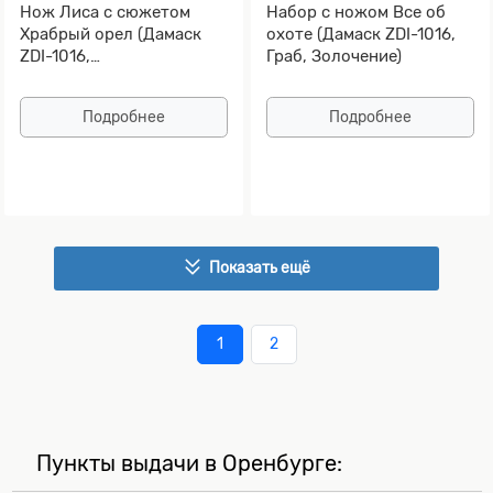
Нож Лиса с сюжетом
Набор с ножом Все об
Храбрый орел (Дамаск
охоте (Дамаск ZDI-1016,
ZDI-1016,
Граб, Золочение)
Стабилизированная
карельская береза)
Подробнее
Подробнее
Показать ещё
1
2
Пункты выдачи в Оренбурге: