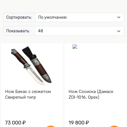
Сортировать:
Показывать:
Нож Бекас с сюжетом
Нож Сосиска (Дамаск
Свирепый тигр
ZDI-1016, Орех)
73 000 ₽
19 800 ₽