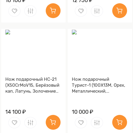
16 100 ₽
12 750 ₽
Нож подарочный НС-21
Нож подарочный
(X50CrMoV15, Берёзовый
Турист-1 (100Х13М, Орех,
кап, Латунь, Золочение
Металлический,
клинка гарды и тыльника)
Золочение клинка гарды
и тыльника)
14 100 ₽
10 000 ₽