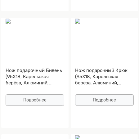
Нож подарочный Бивень
Нож подарочный Крюк
(95Х18, Карельская
(95Х18, Карельская
берёза, Алюминий,
берёза, Алюминий,
Золочение клинка)
Золочение клинка)
Подробнее
Подробнее