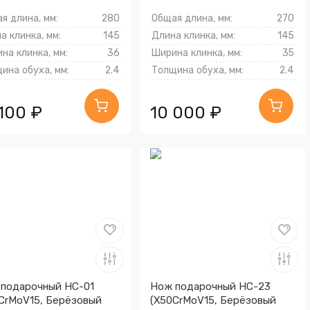
я длина, мм:
280
Общая длина, мм:
270
а клинка, мм:
145
Длина клинка, мм:
145
на клинка, мм:
36
Ширина клинка, мм:
35
ина обуха, мм:
2.4
Толщина обуха, мм:
2.4
 100 ₽
10 000 ₽
подарочный НС-01
Нож подарочный НС-23
CrMoV15, Берёзовый
(X50CrMoV15, Берёзовый