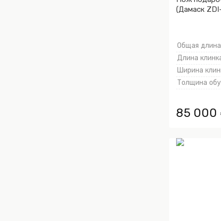
(Дамаск ZDI-
Общая длина,
Длина клинка
Ширина клинк
Толщина обух
85 000