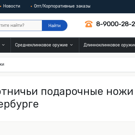
Новости
Опт/Корпоративные заказы
8-9000-28-2
Найти
и
Среднеклинковое оружие
Длинноклинковое оруж
жи
тничьи подарочные ножи 
ербурге