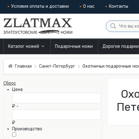
Условия оплаты и доставки
О нас
Контакты
Каталог ножей
Подарочные ножи
Дорогие подарк
Главная
Санкт-Петербург
Охотничьи подарочные но
Сброс
Цена
Охо
Пет
₽ -
₽
Производство