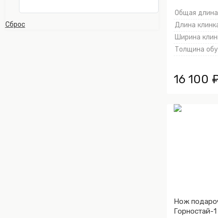
тыльника)
Общая длина,
Сброс
Длина клинка
Ширина клинк
Толщина обух
16 100 
Нож подаро
Горностай-1