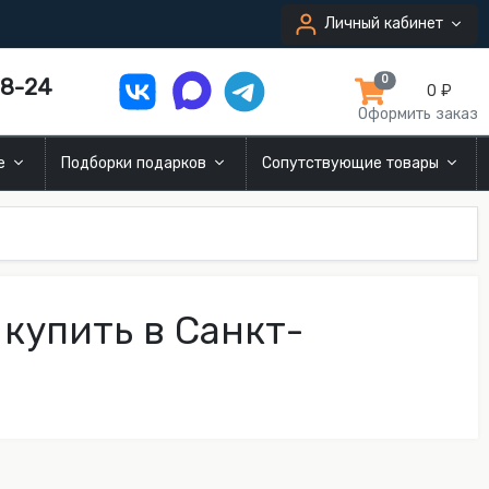
Личный кабинет
8-24
0
0 ₽
Оформить заказ
ие
Подборки подарков
Сопутствующие товары
купить в Санкт-