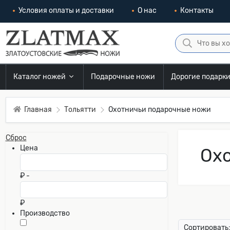
Условия оплаты и доставки
О нас
Контакты
Каталог ножей
Подарочные ножи
Дорогие подарк
Главная
Тольятти
Охотничьи подарочные ножи
Сброс
Цена
Охо
₽ -
₽
Производство
Сортировать