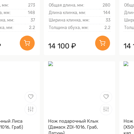
линка гарды и
, мм:
273
Общая длина, мм:
280
Обща
, мм:
148
Длина клинка, мм:
144
Длин
ка, мм:
37
Ширина клинка, мм:
33
Шири
ха, мм:
2.2
Толщина обуха, мм:
2.2
Толщ
₽
14 100 ₽
14 
чный Лиса
Нож подарочный Клык
Нож
1016, Граб)
(Дамаск ZDI-1016, Граб,
(X50
Латунь)
кап,