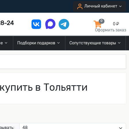
Личный кабинет
8-24
0
0 ₽
Оформить заказ
ие
Подборки подарков
Сопутствующие товары
купить в Тольятти
зывать: