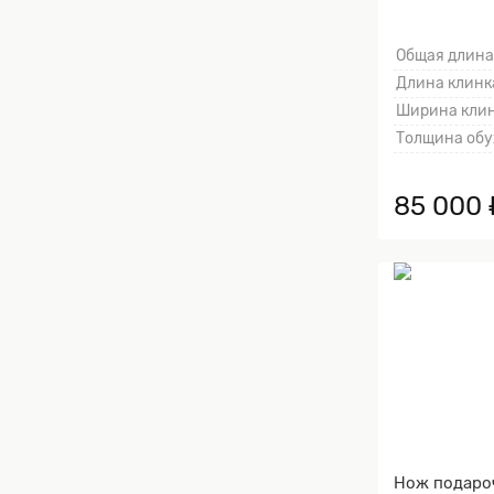
Общая длина
Длина клинка
Ширина клин
Толщина обу
85 000 
Нож подаро