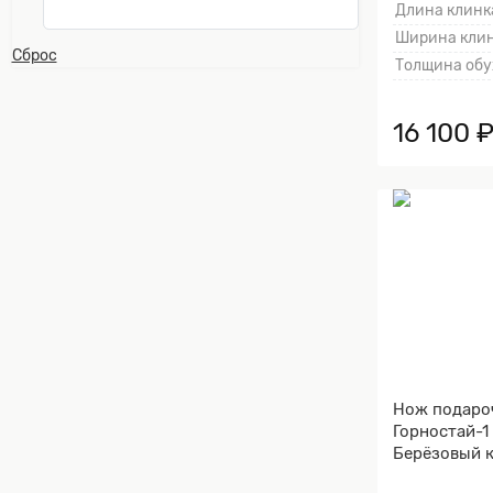
Длина клинка
Ширина клин
Сброс
Толщина обу
16 100 
Нож подаро
Горностай-1
Берёзовый к
Металлическ