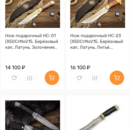
Нож подарочный НС-01
Нож подарочный НС-23
(X50CrMoV15, Берёзовый
(X50CrMoV15, Берёзовый
кап, Латунь, Золочение
кап, Латунь, Литьё,
клинка гарды и тыльника)
Золочение клинка гарды
и тыльника)
14 100 ₽
16 100 ₽