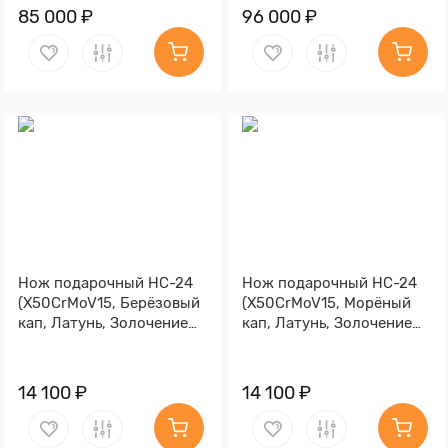
85 000 ₽
96 000 ₽
Нож подарочный НС-24
Нож подарочный НС-24
(X50CrMoV15, Берёзовый
(X50CrMoV15, Морёный
кап, Латунь, Золочение
кап, Латунь, Золочение
клинка гарды и тыльника)
клинка гарды и тыльника)
14 100 ₽
14 100 ₽