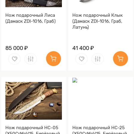
Нож подарочный Лиса
Нож подарочный Клык
(Дамаск ZDI-1016, Граб)
(Дамаск ZDI-1016, Граб,
Латунь)
85 000 ₽
41 400 ₽
Нож подарочный НС-05
Нож подарочный НС-25
(X50CrMoV15, Берёзовый
(X50CrMoV15, Берёзовый