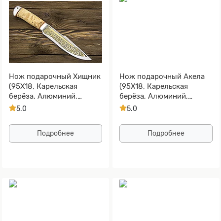
Нож подарочный Хищник
Нож подарочный Акела
(95Х18, Карельская
(95Х18, Карельская
берёза, Алюминий,
берёза, Алюминий,
Золочение клинка)
Золочение клинка)
5.0
5.0
Подробнее
Подробнее