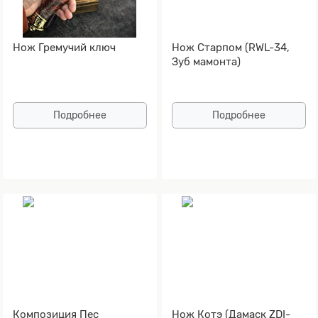
Нож Гремучий ключ
Нож Старпом (RWL-34,
Зуб мамонта)
Подробнее
Подробнее
Композиция Пес
Нож Котэ (Дамаск ZDI-