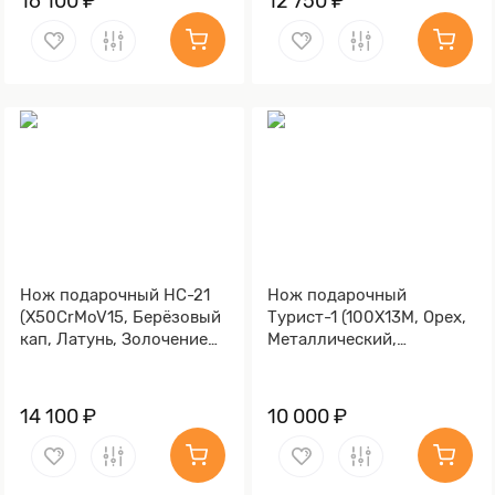
16 100 ₽
12 750 ₽
Нож подарочный НС-21
Нож подарочный
(X50CrMoV15, Берёзовый
Турист-1 (100Х13М, Орех,
кап, Латунь, Золочение
Металлический,
клинка гарды и тыльника)
Золочение клинка гарды
и тыльника)
14 100 ₽
10 000 ₽