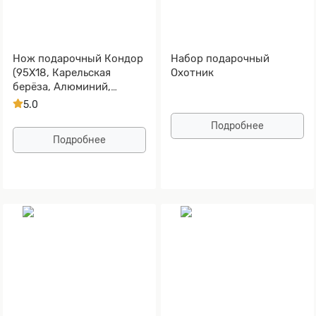
Нож подарочный Кондор
Набор подарочный
(95Х18, Карельская
Охотник
берёза, Алюминий,
Золочение клинка)
5.0
Подробнее
Подробнее