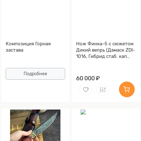
Композиция Горная
Нож Финка-5 с сюжетом
застава
Дикий вепрь (Дамаск ZDI-
1016, Гибрид стаб. кап
клена)
Подробнее
60 000 ₽