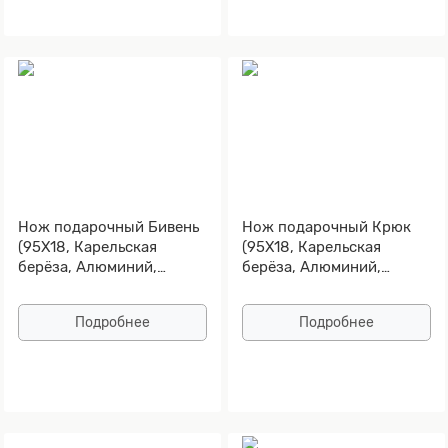
Нож подарочный Бивень
Нож подарочный Крюк
(95Х18, Карельская
(95Х18, Карельская
берёза, Алюминий,
берёза, Алюминий,
Золочение клинка)
Золочение клинка)
Подробнее
Подробнее