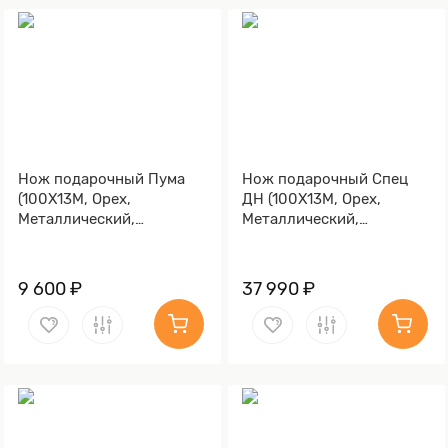
Нож подарочный Пума
Нож подарочный Спец
(100Х13М, Орех,
ДН (100Х13М, Орех,
Металлический,
Металлический,
Золочение клинка)
Золочение клинка гарды
и тыльника)
9 600 ₽
37 990 ₽