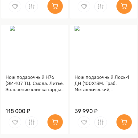
Нож подарочный Н76
Нож подарочный Лось-1
(ЭИ-107 ТЦ, Смола, Литьё,
ДН (100Х13М, Граб,
Золочение клинка гарды
Металлический,
и тыльника)
Золочение клинка гарды
и тыльника)
118 000 ₽
39 990 ₽