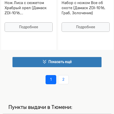
Нож Лиса с сюжетом
Набор с ножом Все об
Храбрый орел (Дамаск
охоте (Дамаск ZDI-1016,
ZDI-1016,
Граб, Золочение)
Стабилизированная
карельская береза)
Подробнее
Подробнее
Показать ещё
1
2
Пункты выдачи в Тюмени: