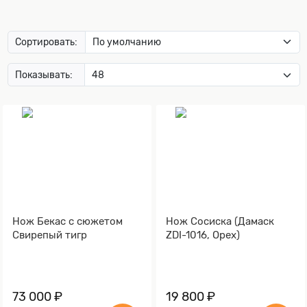
Сортировать:
Показывать:
Нож Бекас с сюжетом
Нож Сосиска (Дамаск
Свирепый тигр
ZDI-1016, Орех)
73 000 ₽
19 800 ₽