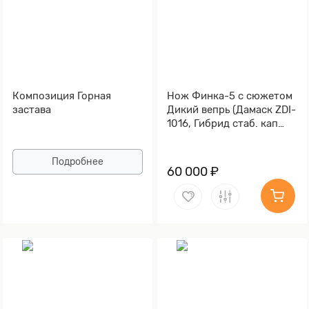
Композиция Горная
Нож Финка-5 с сюжетом
застава
Дикий вепрь (Дамаск ZDI-
1016, Гибрид стаб. кап
клена)
Подробнее
60 000 ₽