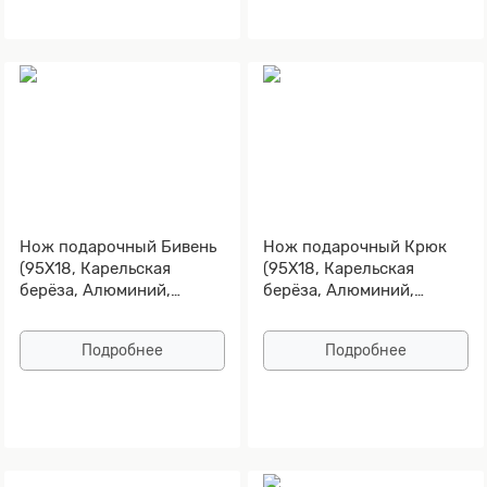
Нож подарочный Бивень
Нож подарочный Крюк
(95Х18, Карельская
(95Х18, Карельская
берёза, Алюминий,
берёза, Алюминий,
Золочение клинка)
Золочение клинка)
Подробнее
Подробнее