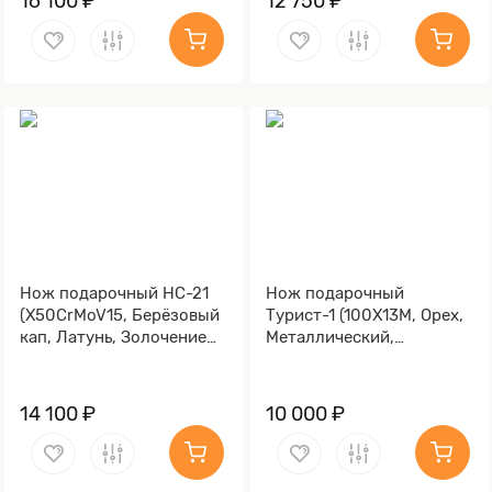
16 100 ₽
12 750 ₽
Нож подарочный НС-21
Нож подарочный
(X50CrMoV15, Берёзовый
Турист-1 (100Х13М, Орех,
кап, Латунь, Золочение
Металлический,
клинка гарды и тыльника)
Золочение клинка гарды
и тыльника)
14 100 ₽
10 000 ₽