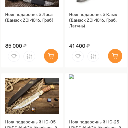
Нож подарочный Лиса
Нож подарочный Клык
(Дамаск ZDI-1016, Граб)
(Дамаск ZDI-1016, Граб,
Латунь)
85 000 ₽
41 400 ₽
Нож подарочный НС-05
Нож подарочный НС-25
(X50CrMoV15, Берёзовый
(X50CrMoV15, Берёзовый