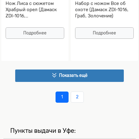
Нож Лиса с сюжетом
Набор с ножом Все об
Храбрый орел (Дамаск
охоте (Дамаск ZDI-1016,
ZDI-1016,
Граб, Золочение)
Стабилизированная
карельская береза)
Подробнее
Подробнее
Показать ещё
1
2
Пункты выдачи в Уфе: