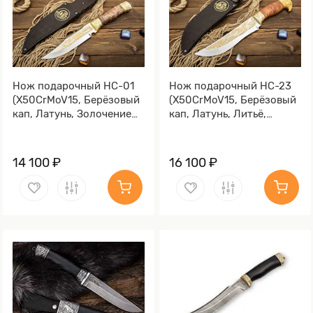
Нож подарочный НС-01
Нож подарочный НС-23
(X50CrMoV15, Берёзовый
(X50CrMoV15, Берёзовый
кап, Латунь, Золочение
кап, Латунь, Литьё,
клинка гарды и тыльника)
Золочение клинка гарды
и тыльника)
14 100 ₽
16 100 ₽