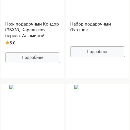
Нож подарочный Кондор
Набор подарочный
(95Х18, Карельская
Охотник
берёза, Алюминий,
Золочение клинка)
5.0
Подробнее
Подробнее