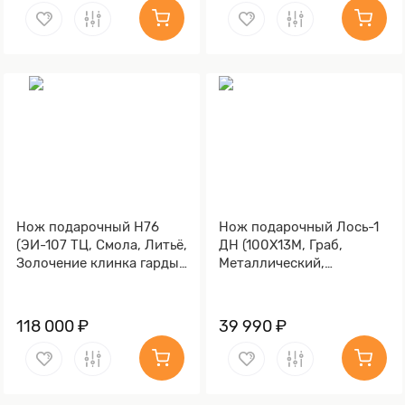
Нож подарочный Н76
Нож подарочный Лось-1
(ЭИ-107 ТЦ, Смола, Литьё,
ДН (100Х13М, Граб,
Золочение клинка гарды
Металлический,
и тыльника)
Золочение клинка гарды
и тыльника)
118 000 ₽
39 990 ₽