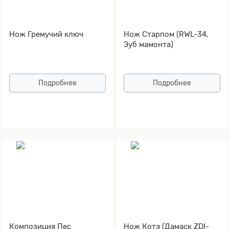
Нож Гремучий ключ
Нож Старпом (RWL-34,
Зуб мамонта)
Подробнее
Подробнее
Композиция Пес
Нож Котэ (Дамаск ZDI-