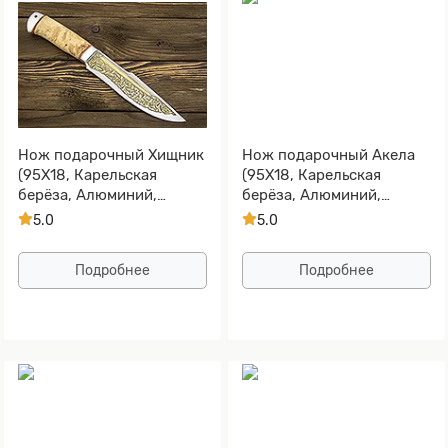
Нож подарочный Хищник
Нож подарочный Акела
(95Х18, Карельская
(95Х18, Карельская
берёза, Алюминий,
берёза, Алюминий,
Золочение клинка)
Золочение клинка)
5.0
5.0
Подробнее
Подробнее