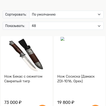
Сортировать:
Показывать:
Нож Бекас с сюжетом
Нож Сосиска (Дамаск
Свирепый тигр
ZDI-1016, Орех)
73 000 ₽
19 800 ₽