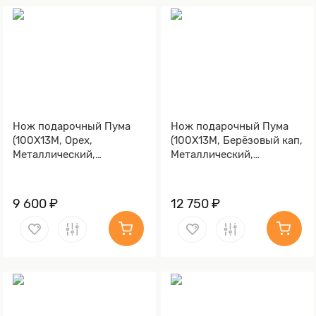
Нож подарочный Пума
Нож подарочный Пума
(100Х13М, Орех,
(100Х13М, Берёзовый кап,
Металлический,
Металлический,
Золочение клинка)
Золочение клинка гарды
и тыльника)
9 600 ₽
12 750 ₽