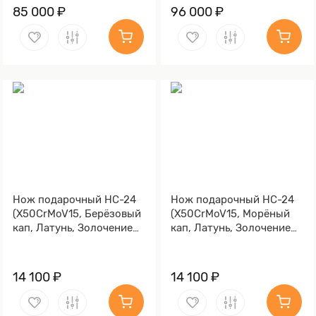
85 000 ₽
96 000 ₽
Нож подарочный НС-24
Нож подарочный НС-24
(X50CrMoV15, Берёзовый
(X50CrMoV15, Морёный
кап, Латунь, Золочение
кап, Латунь, Золочение
клинка гарды и тыльника)
клинка гарды и тыльника)
14 100 ₽
14 100 ₽