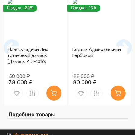
Скидка -24%
Скидка -19%
Нож складной Лис
Кортик Адмиральский
титановый дамаск
Гербовой
(Дамаск ZDI-1016,
Накладки дамаск)
50 000 ₽
99 000 ₽
38 000 ₽
80 000 ₽
Подобные товары