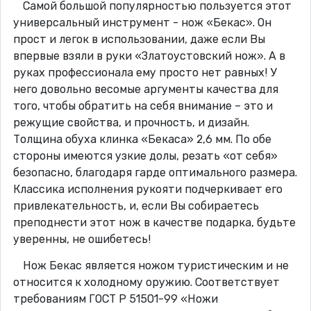
Самой большой популярностью пользуется этот
универсальный инструмент - нож «Бекас». Он
прост и легок в использовании, даже если Вы
впервые взяли в руки «Златоустовский нож». А в
руках профессионала ему просто нет равных! У
него довольно весомые аргументы качества для
того, чтобы обратить на себя внимание – это и
режущие свойства, и прочность, и дизайн.
Толщина обуха клинка «Бекаса» 2,6 мм. По обе
стороны имеются узкие долы, резать «от себя»
безопасно, благодаря гарде оптимального размера.
Классика исполнения рукояти подчеркивает его
привлекательность, и, если Вы собираетесь
преподнести этот нож в качестве подарка, будьте
уверенны, не ошибетесь!
Нож Бекас является ножом туристическим и не
относится к холодному оружию. Соответствует
требованиям ГОСТ Р 51501-99 «Ножи