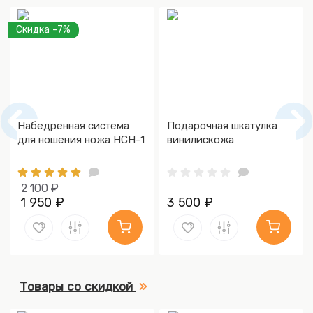
Скидка -7%
Набедренная система
Подарочная шкатулка
для ношения ножа НСН-1
винилискожа
2 100 ₽
1 950 ₽
3 500 ₽
Товары со скидкой