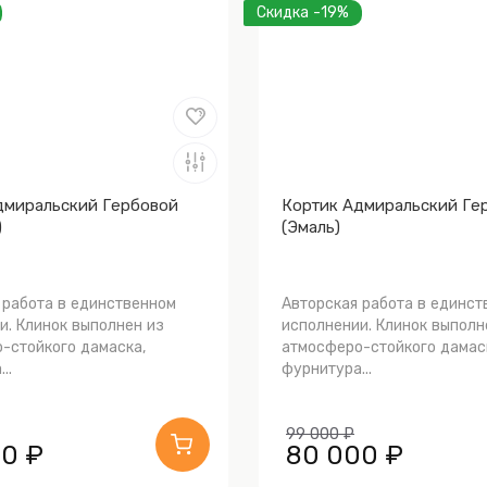
Скидка -19%
дмиральский Гербовой
Кортик Адмиральский Ге
)
(Эмаль)
 работа в единственном
Авторская работа в единст
и. Клинок выполнен из
исполнении. Клинок выполн
-стойкого дамаска,
атмосферо-стойкого дамас
..
фурнитура...
99 000 ₽
0 ₽
80 000 ₽