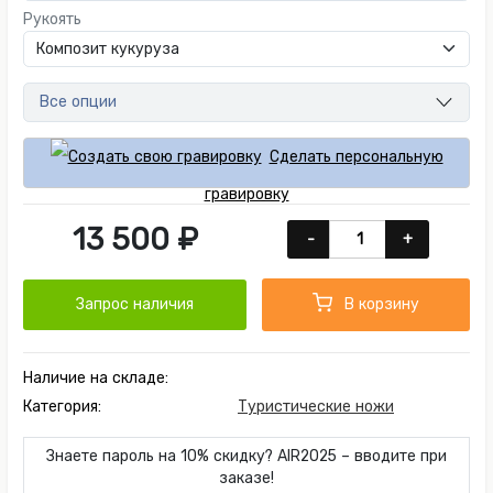
Рукоять
Все опции
Сделать персональную
гравировку
13 500 ₽
-
+
Запрос наличия
В корзину
Наличие на складе:
Категория:
Туристические ножи
Знаете пароль на 10% скидку? AIR2025 – вводите при
заказе!