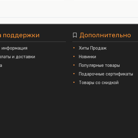
а поддержки
Дополнительно
я информация
Хиты Продаж
платы и доставки
Новинки
а
Популярные товары
Подарочные сертификаты
Товары со скидкой