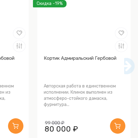
Скидка -19%
рбовой
Кортик Адмиральский Гербовой
венном
Авторская работа в единственном
ен из
исполнении. Клинок выполнен из
ка,
атмосферо-стойкого дамаска,
фурнитура...
99 000 ₽
80 000 ₽