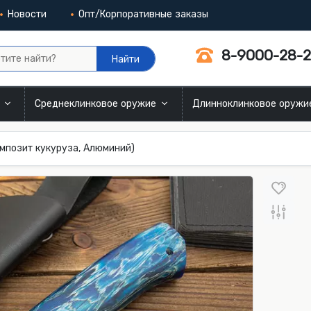
Новости
Опт/Корпоративные заказы
8-9000-28-2
Найти
и
Среднеклинковое оружие
Длинноклинковое оруж
омпозит кукуруза, Алюминий)