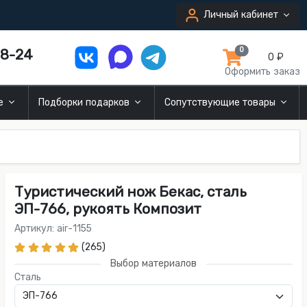
Личный кабинет
8-24
0
0 ₽
Оформить заказ
ие
Подборки подарков
Сопутствующие товары
Туристический нож Бекас, сталь
ЭП-766, рукоять Композит
Артикул: air-1155
(265)
Выбор материалов
Сталь