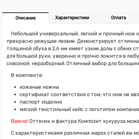
Характеристики
Оплата
Описание
Небольшой универсальный, легкий и прочный нож 
прекрасно режущее лезвие. Демонстрирует отличные
толщиной обуха в 2,6 мм имеет узкие долы с обеих 
для большой руки, уверенно и прочно ложится в люб
сквозной, неразборный. Отличный выбор для большин
В комплекте:
кожаные ножны
сертификат соответствия о том, что нож не я
паспорт изделия
мягкий текстильный кейс с логотипом компани
Важно!
Оттенок и фактура Композит кукуруза може
С характеристиками различных марок сталей вы м