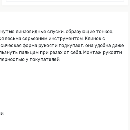
гнутые линзовидные спуски, образующие тонкое,
я весьма серьезным инструментом. Клинок с
ссическая форма рукояти подкупает: она удобна даже
льзнуть пальцам при резах от себя. Монтаж рукояти
улярностью у покупателей.
и.