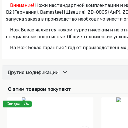
Внимание!
Ножи нестандартной комплектации и нож
D2 (Германия), Damasteel (Швеция), ZD-0803 (АиР), 
запуска заказа в производство необходимо внести о
Нож Бекас является ножом туристическим и не от
специальные спортивные. Общие технические услови
На Нож Бекас гарантия 1 год от производственных 
Другие модификации
С этим товаром покупают
Скидка -7%