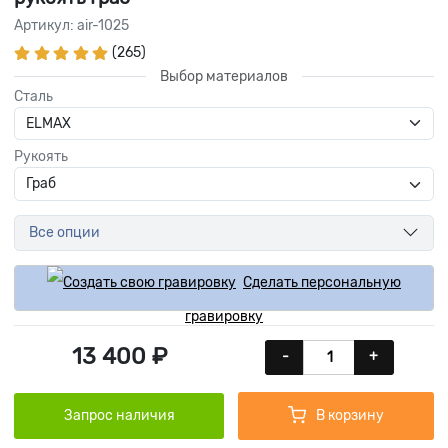
Артикул: air-1025
(265)
Выбор материалов
Сталь
Рукоять
Все опции
Сделать персональную
гравировку
13 400 ₽
-
+
Запрос наличия
В корзину