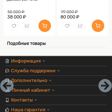
Накладки дамаск)
50 000 ₽
99 000 ₽
38 000 ₽
80 000 ₽
Подобные товары
Информация
Служба поддержки
Дополнительно
Личный кабинет
Контакты
Наша гарантия