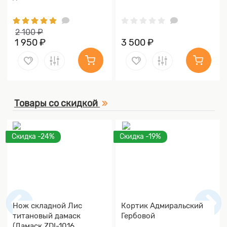
2 100 ₽
1 950 ₽
3 500 ₽
Товары со скидкой
Скидка -24%
Скидка -19%
Нож складной Лис
Кортик Адмиральский
титановый дамаск
Гербовой
(Дамаск ZDI-1016,