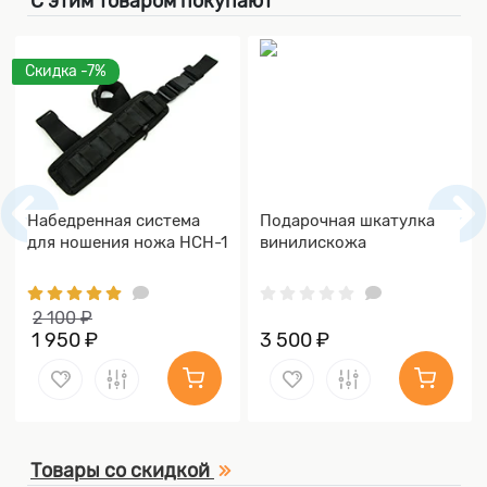
С этим товаром покупают
Скидка -7%
Набедренная система
Подарочная шкатулка
для ношения ножа НСН-1
винилискожа
2 100 ₽
1 950 ₽
3 500 ₽
Товары со скидкой