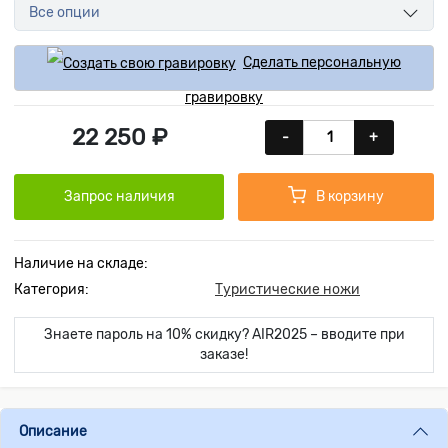
Все опции
Сделать персональную
гравировку
22 250 ₽
-
+
Запрос наличия
В корзину
Наличие на складе:
Категория:
Туристические ножи
Знаете пароль на 10% скидку? AIR2025 – вводите при
заказе!
Описание