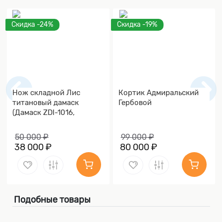
Скидка -24%
Скидка -19%
Нож складной Лис
Кортик Адмиральский
титановый дамаск
Гербовой
(Дамаск ZDI-1016,
Накладки дамаск)
50 000 ₽
99 000 ₽
38 000 ₽
80 000 ₽
Подобные товары