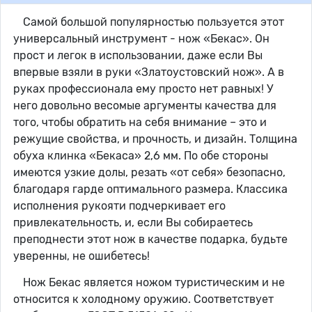
Самой большой популярностью пользуется этот
универсальный инструмент - нож «Бекас». Он
прост и легок в использовании, даже если Вы
впервые взяли в руки «Златоустовский нож». А в
руках профессионала ему просто нет равных! У
него довольно весомые аргументы качества для
того, чтобы обратить на себя внимание – это и
режущие свойства, и прочность, и дизайн. Толщина
обуха клинка «Бекаса» 2,6 мм. По обе стороны
имеются узкие долы, резать «от себя» безопасно,
благодаря гарде оптимального размера. Классика
исполнения рукояти подчеркивает его
привлекательность, и, если Вы собираетесь
преподнести этот нож в качестве подарка, будьте
уверенны, не ошибетесь!
Нож Бекас является ножом туристическим и не
относится к холодному оружию. Соответствует