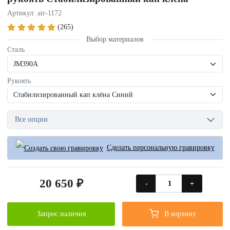
Артикул: air-1172
(265)
Выбор материалов
Сталь
Рукоять
Все опции
Сделать персональную гравировку
20 650 ₽
-
+
Запрос наличия
В корзину