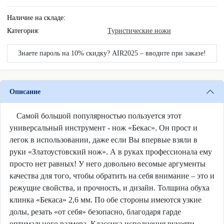
Наличие на складе:
Категория:
Туристические ножи
Знаете пароль на 10% скидку? AIR2025 – вводите при заказе!
Описание
Самой большой популярностью пользуется этот
универсальный инструмент - нож «Бекас». Он прост и
легок в использовании, даже если Вы впервые взяли в
руки «Златоустовский нож». А в руках профессионала ему
просто нет равных! У него довольно весомые аргументы
качества для того, чтобы обратить на себя внимание – это и
режущие свойства, и прочность, и дизайн. Толщина обуха
клинка «Бекаса» 2,6 мм. По обе стороны имеются узкие
долы, резать «от себя» безопасно, благодаря гарде
оптимального размера. Классика исполнения рукояти