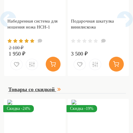
Набедренная система для
Подарочная шкатулка
ношения ножа НСН-1
винилискожа
2 100 ₽
1 950 ₽
3 500 ₽
Товары со скидкой
Скидка -24%
Скидка -19%