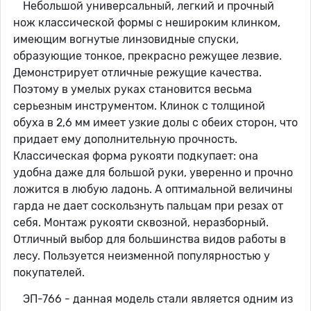
Небольшой универсальный, легкий и прочный
нож классической формы с нешироким клинком,
имеющим вогнутые линзовидные спуски,
образующие тонкое, прекрасно режущее лезвие.
Демонстрирует отличные режущие качества.
Поэтому в умелых руках становится весьма
серьезным инструментом. Клинок с толщиной
обуха в 2,6 мм имеет узкие долы с обеих сторон, что
придает ему дополнительную прочность.
Классическая форма рукояти подкупает: она
удобна даже для большой руки, уверенно и прочно
ложится в любую ладонь. А оптимальной величины
гарда не дает соскользнуть пальцам при резах от
себя. Монтаж рукояти сквозной, неразборный.
Отличный выбор для большинства видов работы в
лесу. Пользуется неизменной популярностью у
покупателей.
ЭП-766 - данная модель стали является одним из