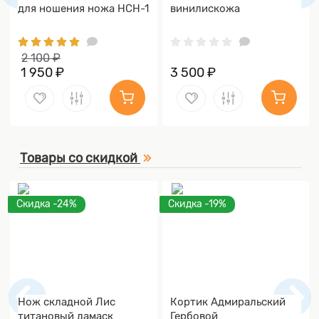
для ношения ножа НСН-1
винилискожа
2 100 ₽
1 950 ₽
3 500 ₽
Товары со скидкой
Скидка -24%
Скидка -19%
Нож складной Лис
Кортик Адмиральский
титановый дамаск
Гербовой