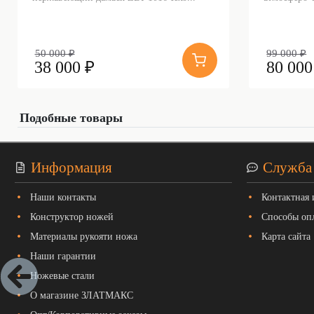
50 000 ₽
99 000 ₽
38 000 ₽
80 000
Подобные товары
Информация
Служба
Наши контакты
Контактная
Конструктор ножей
Способы оп
Материалы рукояти ножа
Карта сайта
Наши гарантии
Ножевые стали
О магазине ЗЛАТМАКС