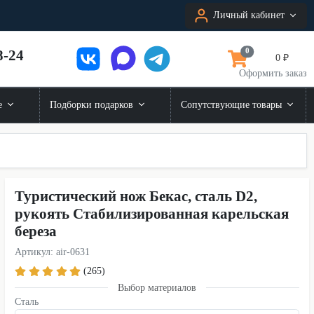
Личный кабинет
8-24
0
0 ₽
Оформить заказ
е
Подборки подарков
Сопутствующие товары
Туристический нож Бекас, сталь D2,
рукоять Стабилизированная карельская
береза
Артикул: air-0631
(265)
Выбор материалов
Сталь