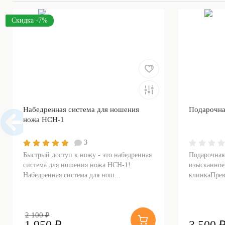
Скидка -7%
Набедренная система для ношения
Подарочна
ножа НСН-1
3
Быстрый доступ к ножу - это набедренная
Подарочная
система для ношения ножа НСН-1!
изысканное
Набедренная система для нош...
клинкаПрев
2 100 ₽