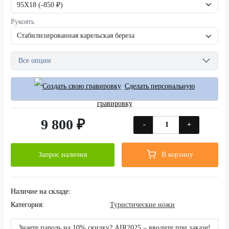
Рукоять
Все опции
Сделать персональную
гравировку
9 800 ₽
-
+
Запрос наличия
В корзину
Наличие на складе:
Категория:
Туристические ножи
Знаете пароль на 10% скидку? AIR2025 – вводите при заказе!