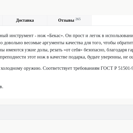
265
Доставка
Отзывы
ый инструмент - нож «Бекас». Он прост и легок в использовани
о довольно весомые аргументы качества для того, чтобы обратит
ны имеются узкие долы, резать «от себя» безопасно, благодаря 
преподнести этот нож в качестве подарка, будьте уверенны, не о
 к холодному оружию. Соответствует требованиям ГОСТ Р 51501
в.