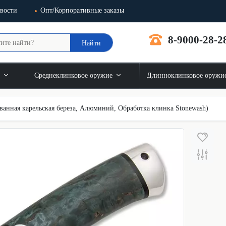
вости
Опт/Корпоративные заказы
8-9000-28-2
Найти
и
Среднеклинковое оружие
Длинноклинковое оружи
ванная карельская береза, Алюминий, Обработка клинка Stonewash)