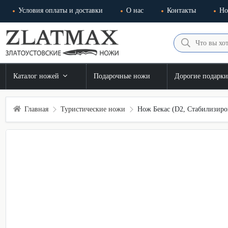
Условия оплаты и доставки
О нас
Контакты
Но
Каталог ножей
Подарочные ножи
Дорогие подарк
Главная
Туристические ножи
Нож Бекас (D2, Стабилизиро