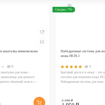
Скидка -7%
я шкатулка винилискожа
Набедренная система для н
ножа НСН-1
0
3
 шкатулка для ножа –
Быстрый доступ к ножу - это 
 хранилище для ценного
система для ношения ножа НС
ратите обычный нож в с...
Набедренная система для нош..
2 100 ₽