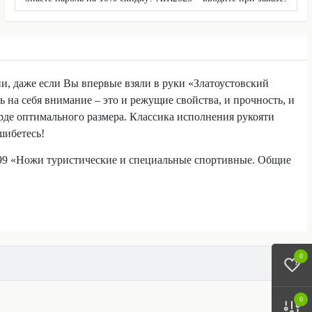
и, даже если Вы впервые взяли в руки «Златоустовский
ь на себя внимание – это и режущие свойства, и прочность, и
гарде оптимального размера. Классика исполнения рукояти
шибетесь!
-99 «Ножи туристические и специальные спортивные. Общие
0
0