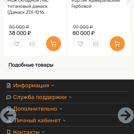
Нож складной Лис
Кортик Адмиральский
титановый дамаск
Гербовой
(Дамаск ZDI-1016,
Накладки дамаск)
50 000 ₽
99 000 ₽
38 000 ₽
80 000 ₽
Подобные товары
Информация
Служба поддержки
Дополнительно
Личный кабинет
Контакты