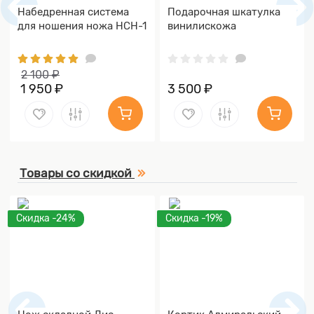
Набедренная система
Подарочная шкатулка
для ношения ножа НСН-1
винилискожа
2 100 ₽
1 950 ₽
3 500 ₽
Товары со скидкой
Скидка -24%
Скидка -19%