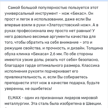
Самой большой популярностью пользуется этот
универсальный инструмент - нож «Бекас». Он
прост и легок в использовании, даже если Вы
впервые взяли в руки «Златоустовский нож». А в
руках профессионала ему просто нет равных! У
него довольно весомые аргументы качества для
того, чтобы обратить на себя внимание – это и
режущие свойства, и прочность, и дизайн. Толщина
обуха клинка «Бекаса» 2,6 мм. По обе стороны
имеются узкие долы, резать «от себя» безопасно,
благодаря гарде оптимального размера. Классика
исполнения рукояти подчеркивает его
привлекательность, и, если Вы собираетесь
преподнести этот нож в качестве подарка, будьте
уверенны, не ошибетесь!
ELMAX - один из признанных лидеров мировой
металлургии. Эта сталь была изобретена в Швеции.