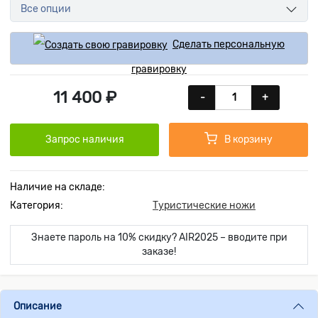
Все опции
Сделать персональную
гравировку
11 400 ₽
-
+
Запрос наличия
В корзину
Наличие на складе:
Категория:
Туристические ножи
Знаете пароль на 10% скидку? AIR2025 – вводите при
заказе!
Описание