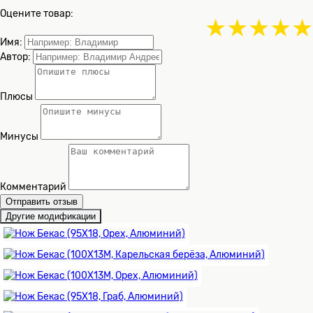
Оцените товар:
★
★
★
★
★
Имя:
Автор:
Плюсы
Минусы
Комментарий
Отправить отзыв
Другие модификации