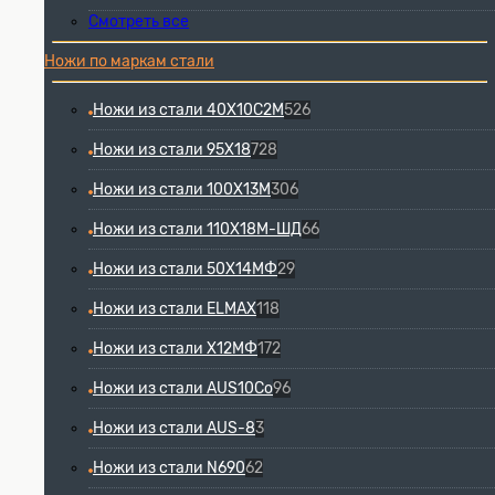
Смотреть все
Ножи по маркам стали
Ножи из стали 40Х10С2М
526
Ножи из стали 95Х18
728
Ножи из стали 100Х13М
306
Ножи из стали 110Х18М-ШД
66
Ножи из стали 50Х14МФ
29
Ножи из стали ELMAX
118
Ножи из стали Х12МФ
172
Ножи из стали AUS10Co
96
Ножи из стали AUS-8
3
Ножи из стали N690
62