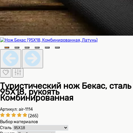
Туристический нож Бекас, сталь
95Х18, рукоять
Комбинированная
Артикул: air-1114
(265)
Выбор материалов
Сталь