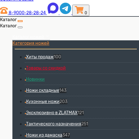
8-9000-28-28-24
0
Каталог
Каталог
Каталог ножей
Категория ножей
Хиты продаж
100
Товары со скидкой
Новинки
Ножи складные
143
Кухонные ножи
203
Эксклюзивно в ZLATMAX
121
Тактического назначения
251
Ножи из дамаска
347