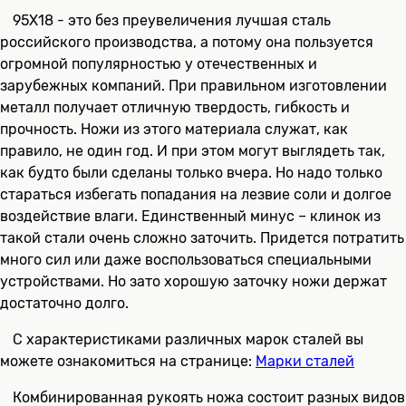
95Х18 - это без преувеличения лучшая сталь
российского производства, а потому она пользуется
огромной популярностью у отечественных и
зарубежных компаний. При правильном изготовлении
металл получает отличную твердость, гибкость и
прочность. Ножи из этого материала служат, как
правило, не один год. И при этом могут выглядеть так,
как будто были сделаны только вчера. Но надо только
стараться избегать попадания на лезвие соли и долгое
воздействие влаги. Единственный минус – клинок из
такой стали очень сложно заточить. Придется потратить
много сил или даже воспользоваться специальными
устройствами. Но зато хорошую заточку ножи держат
достаточно долго.
С характеристиками различных марок сталей вы
можете ознакомиться на странице:
Марки сталей
Комбинированная рукоять ножа состоит разных видов