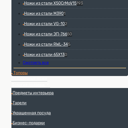
Ножи из стали X50CrMoV15
193
Ножи из стали М390
1
Ножи из стали VG-10
2
Ножи из стали ЭП-766
50
Ножи из стали RWL-34
5
Ножи из стали 65Х13
0
Смотреть все
Топоры
Подарочные ножи
Дорогие подарки
Предметы интерьера
Тарели
Украшенная посуда
Бизнес-подарки