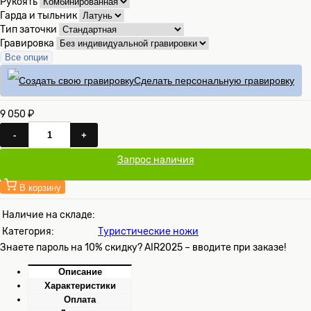
Рукоять
Гарда и тыльник
Тип заточки
Гравировка
Все опции
Сделать персональную гравировку
9 050 ₽
-
+
Запрос наличия
В корзину
Наличие на складе:
Категория:
Туристические ножи
Знаете пароль на 10% скидку? AIR2025 – вводите при заказе!
Описание
Характеристики
Оплата