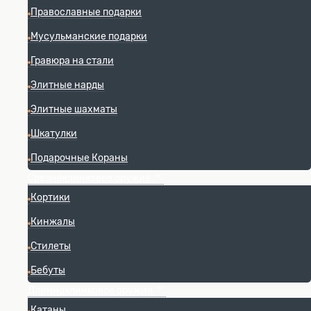
Православные подарки
Мусульманские подарки
Гравюра на стали
Элитные нарды
Элитные шахматы
Шкатулки
Подарочные Кораны
Среднеклинковое оружие
Кортики
Кинжалы
Стилеты
Бебуты
Длинноклинковое оружие
Катаны