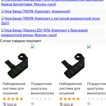
С этим товаром покупают
Набедренная
Подарочная
Набедренная
Подарочна
система для
шкатулка
система для
шкатулка
ношения
винилискожа
ношения
винилиск
ножа НСН-1
ножа НСН-1
2 100 ₽
2 100 ₽