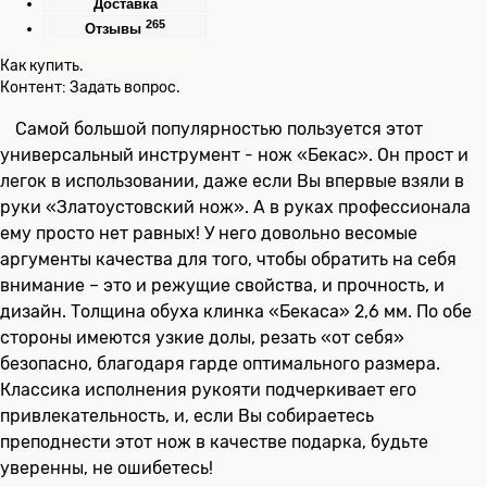
Доставка
265
Отзывы
Как купить.
Контент: Задать вопрос.
Самой большой популярностью пользуется этот
универсальный инструмент - нож «Бекас». Он прост и
легок в использовании, даже если Вы впервые взяли в
руки «Златоустовский нож». А в руках профессионала
ему просто нет равных! У него довольно весомые
аргументы качества для того, чтобы обратить на себя
внимание – это и режущие свойства, и прочность, и
дизайн. Толщина обуха клинка «Бекаса» 2,6 мм. По обе
стороны имеются узкие долы, резать «от себя»
безопасно, благодаря гарде оптимального размера.
Классика исполнения рукояти подчеркивает его
привлекательность, и, если Вы собираетесь
преподнести этот нож в качестве подарка, будьте
уверенны, не ошибетесь!