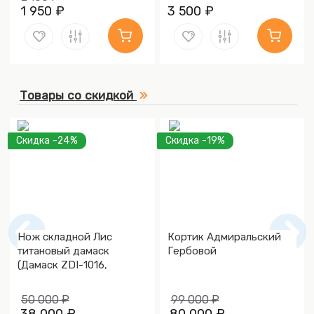
1 950 ₽
3 500 ₽
Товары со скидкой
Скидка -24%
Скидка -19%
Нож складной Лис
Кортик Адмиральский
титановый дамаск
Гербовой
(Дамаск ZDI-1016,
Накладки дамаск)
50 000 ₽
99 000 ₽
38 000 ₽
80 000 ₽